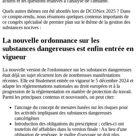
actuels et les questions relatives à l'analyse de l'amiante.
Quels autres thèmes ont été abordés lors de DCONex 2025 ? Dans
ce compte-rendu, nous résumons quelques contenus importants de
ce congrès spécialisé de premier plan sur le thème de la gestion des
substances nocives :
La nouvelle ordonnance sur les
substances dangereuses est enfin entrée en
vigueur
La nouvelle version de l'ordonnance sur les substances dangereuses
était déjà un sujet récurrent lors de nombreuses manifestations
récentes. Elle est finalement entrée en vigueur le 5 décembre 2024 et
adapte les réglementations nationales au droit européen et à la
progression de la réglementation en matière de protection du travail.
Parmi les principaux contenus et nouveautés, on peut citer:
l'ancrage du concept de mesures basées sur les risques pour
les activités impliquant des substances dangereuses
cancérigènes
Introduction des obligations du prescripteur ; celles-ci ont
toutefois été affaiblies dans la version finale : Au lieu d'une
obligation de repérage, le maître d'ouvrage ne doit plus