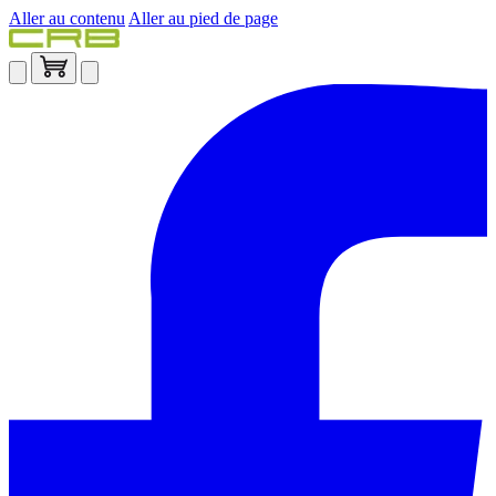
Aller au contenu
Aller au pied de page