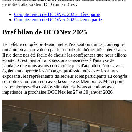
de notre collaborateur Dr. Gunnar Ries :
Compte-rendu de DCONex 2025 - 1ère partie
Compte-rendu de DCONex 2025 - 2ème partie
Bref bilan de DCONex 2025
Le célèbre congrès professionnel et l'exposition qui l'accompagne
ont à nouveau convaincu par leur choix de thèmes très intéressants.
Il n'a donc pas été facile de choisir les conférences que nous allions
écouter. C'est bien sûr aux sessions consacrées à l'analyse de
l'amiante que nous avons consacré le plus d'attention. Nous avons
également apprécié les échanges professionnels avec les autres
exposants, les représentants du secteur et les participants au congrès
sur notre stand commun avec la société i3 Membrane. Merci pour
les nombreuses discussions stimulantes. Nous attendons avec
impatience la prochaine DCONex les 27 et 28 janvier 2026.