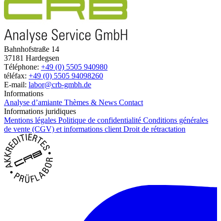
Bahnhofstraße 14
37181 Hardegsen
Téléphone:
+49 (0) 5505 940980
téléfax:
+49 (0) 5505 94098260
E-mail:
labor@crb-gmbh.de
Informations
Analyse d’amiante
Thèmes & News
Contact
Informations juridiques
Mentions légales
Politique de confidentialité
Conditions générales
de vente (CGV) et informations client
Droit de rétractation