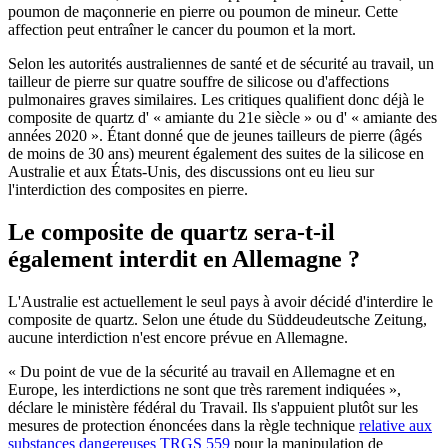
poumon de maçonnerie en pierre ou poumon de mineur. Cette
affection peut entraîner le cancer du poumon et la mort.
Selon les autorités australiennes de santé et de sécurité au travail, un
tailleur de pierre sur quatre souffre de silicose ou d'affections
pulmonaires graves similaires. Les critiques qualifient donc déjà le
composite de quartz d' « amiante du 21e siècle » ou d' « amiante des
années 2020 ». Étant donné que de jeunes tailleurs de pierre (âgés
de moins de 30 ans) meurent également des suites de la silicose en
Australie et aux États-Unis, des discussions ont eu lieu sur
l'interdiction des composites en pierre.
Le composite de quartz sera-t-il
également interdit en Allemagne ?
L'Australie est actuellement le seul pays à avoir décidé d'interdire le
composite de quartz. Selon une étude du Süddeudeutsche Zeitung,
aucune interdiction n'est encore prévue en Allemagne.
« Du point de vue de la sécurité au travail en Allemagne et en
Europe, les interdictions ne sont que très rarement indiquées »,
déclare le ministère fédéral du Travail. Ils s'appuient plutôt sur les
mesures de protection énoncées dans la règle technique
relative aux
substances dangereuses TRGS 559
pour la manipulation de