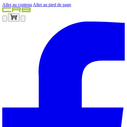
Aller au contenu
Aller au pied de page