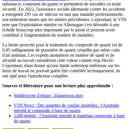
substances contenant du quartz et permettent de travailler en toute
sécurité. En 2022, l'assurance sociale allemande contre les accidents
a enregistré 295 cas de silicose en tant que maladie professionnelle,
soit nettement moins que les années précédentes. Cependant, le VDI
note que l'exploitation minière en Allemagne s'est déroulée à une
échelle beaucoup plus importante par le passé et pourrait avoir
contribué à l'augmentation du nombre de maladies.
La limite prescrite pour le traitement du composite de quartz est de
0,05 milligramme de poussière de quartz cristallin par mètre cube
d'air ambiant. Les experts australiens en matière de santé et de
sécurité au travail considèrent cette valeur comme trop élevée.
Cependant, étant donné qu'une limite nettement inférieure sur les
lieux de travail ne pouvait guère être contrôlée techniquement, ils
ont opté pour l'interdiction complète.
Sources et littérature pour une lecture plus approfondie :
Süddeusche Zeitung : Dangerous dust
VDI News : Des assiettes de cuisine mortelles : l'Australie
interdit le composite à base de quartz
1200 degrés : l'Australie interdit le matériau composite à base
de quartz