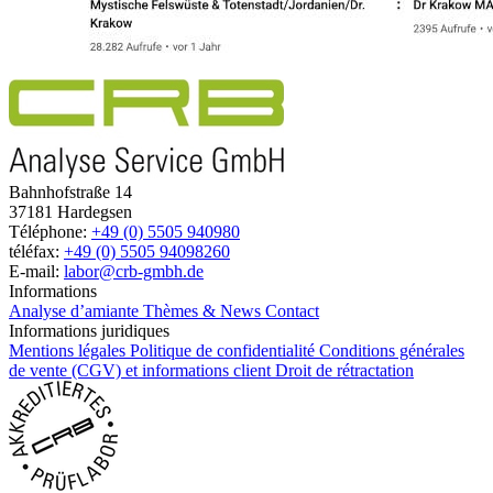
Bahnhofstraße 14
37181 Hardegsen
Téléphone:
+49 (0) 5505 940980
téléfax:
+49 (0) 5505 94098260
E-mail:
labor@crb-gmbh.de
Informations
Analyse d’amiante
Thèmes & News
Contact
Informations juridiques
Mentions légales
Politique de confidentialité
Conditions générales
de vente (CGV) et informations client
Droit de rétractation