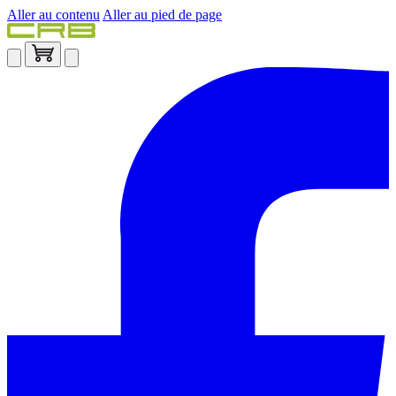
Aller au contenu
Aller au pied de page