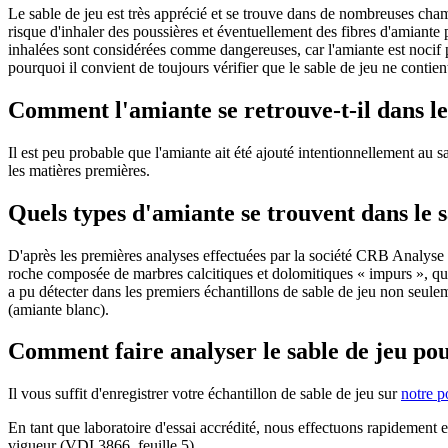
Le sable de jeu est très apprécié et se trouve dans de nombreuses cham
risque d'inhaler des poussières et éventuellement des fibres d'amiante 
inhalées sont considérées comme dangereuses, car l'amiante est nocif po
pourquoi il convient de toujours vérifier que le sable de jeu ne contie
Comment l'amiante se retrouve-t-il dans le
Il est peu probable que l'amiante ait été ajouté intentionnellement au s
les matières premières.
Quels types d'amiante se trouvent dans le s
D'après les premières analyses effectuées par la société CRB Analyse
roche composée de marbres calcitiques et dolomitiques « impurs », qu
a pu détecter dans les premiers échantillons de sable de jeu non seule
(amiante blanc).
Comment faire analyser le sable de jeu pou
Il vous suffit d'enregistrer votre échantillon de sable de jeu sur
notre p
En tant que laboratoire d'essai accrédité, nous effectuons rapidement 
vigueur (VDI 3866, feuille 5).