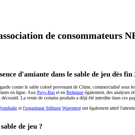
l'association de consommateurs N
ence d'amiante dans le sable de jeu dès fin
garde contre le sable coloré provenant de Chine, commercialisé sous le
llants en ligne. Aux
Pays-Bas
et en
Belgique
également, des analyses ré
 décoratif. La vente de certains produits a déjà été interdite dans ces pa
estphalie
et
l'organisme Stiftung Warentest
ont également attiré l'attenti
 sable de jeu ?