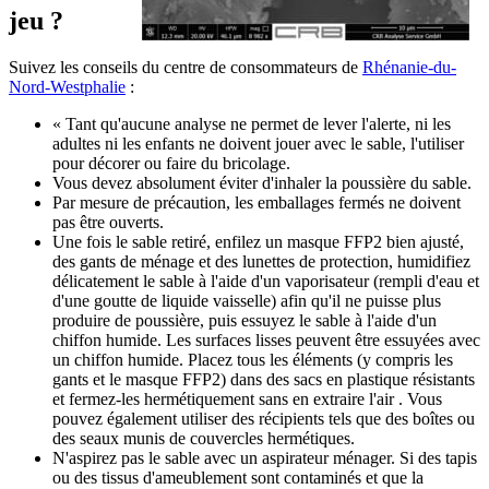
jeu ?
Suivez les conseils du centre de consommateurs de
Rhénanie-du-
Nord-Westphalie
:
« Tant qu'aucune analyse ne permet de lever l'alerte, ni les
adultes ni les enfants ne doivent jouer avec le sable, l'utiliser
pour décorer ou faire du bricolage.
Vous devez absolument éviter d'inhaler la poussière du sable.
Par mesure de précaution, les emballages fermés ne doivent
pas être ouverts.
Une fois le sable retiré, enfilez un masque FFP2 bien ajusté,
des gants de ménage et des lunettes de protection, humidifiez
délicatement le sable à l'aide d'un vaporisateur (rempli d'eau et
d'une goutte de liquide vaisselle) afin qu'il ne puisse plus
produire de poussière, puis essuyez le sable à l'aide d'un
chiffon humide. Les surfaces lisses peuvent être essuyées avec
un chiffon humide. Placez tous les éléments (y compris les
gants et le masque FFP2) dans des sacs en plastique résistants
et fermez-les hermétiquement sans en extraire l'air . Vous
pouvez également utiliser des récipients tels que des boîtes ou
des seaux munis de couvercles hermétiques.
N'aspirez pas le sable avec un aspirateur ménager. Si des tapis
ou des tissus d'ameublement sont contaminés et que la