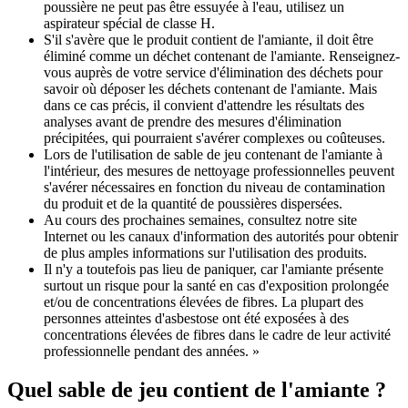
poussière ne peut pas être essuyée à l'eau, utilisez un
aspirateur spécial de classe H.
S'il s'avère que le produit contient de l'amiante, il doit être
éliminé comme un déchet contenant de l'amiante. Renseignez-
vous auprès de votre service d'élimination des déchets pour
savoir où déposer les déchets contenant de l'amiante. Mais
dans ce cas précis, il convient d'attendre les résultats des
analyses avant de prendre des mesures d'élimination
précipitées, qui pourraient s'avérer complexes ou coûteuses.
Lors de l'utilisation de sable de jeu contenant de l'amiante à
l'intérieur, des mesures de nettoyage professionnelles peuvent
s'avérer nécessaires en fonction du niveau de contamination
du produit et de la quantité de poussières dispersées.
Au cours des prochaines semaines, consultez notre site
Internet ou les canaux d'information des autorités pour obtenir
de plus amples informations sur l'utilisation des produits.
Il n'y a toutefois pas lieu de paniquer, car l'amiante présente
surtout un risque pour la santé en cas d'exposition prolongée
et/ou de concentrations élevées de fibres. La plupart des
personnes atteintes d'asbestose ont été exposées à des
concentrations élevées de fibres dans le cadre de leur activité
professionnelle pendant des années. »
Quel sable de jeu contient de l'amiante ?