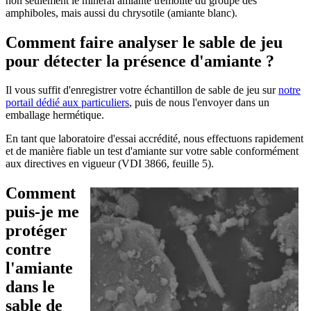
non seulement le minéral amiante trémolite du groupe des
amphiboles, mais aussi du chrysotile (amiante blanc).
Comment faire analyser le sable de jeu
pour détecter la présence d'amiante ?
Il vous suffit d'enregistrer votre échantillon de sable de jeu sur
notre
portail dédié aux particuliers
, puis de nous l'envoyer dans un
emballage hermétique.
En tant que laboratoire d'essai accrédité, nous effectuons rapidement
et de manière fiable un test d'amiante sur votre sable conformément
aux directives en vigueur (VDI 3866, feuille 5).
Comment
puis-je me
protéger
contre
l'amiante
dans le
sable de