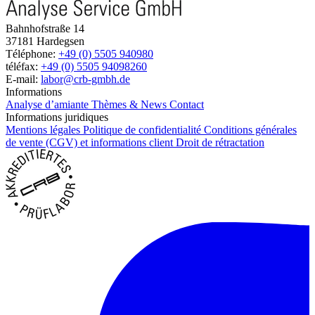
Bahnhofstraße 14
37181 Hardegsen
Téléphone:
+49 (0) 5505 940980
téléfax:
+49 (0) 5505 94098260
E-mail:
labor@crb-gmbh.de
Informations
Analyse d’amiante
Thèmes & News
Contact
Informations juridiques
Mentions légales
Politique de confidentialité
Conditions générales
de vente (CGV) et informations client
Droit de rétractation