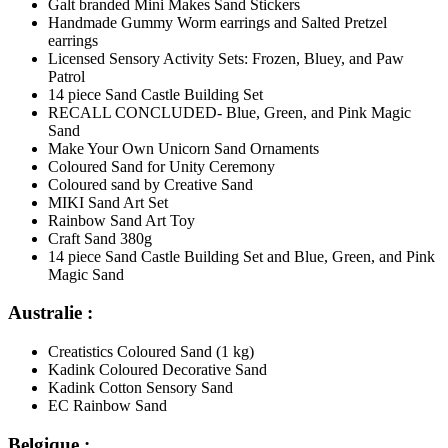
Galt branded Mini Makes Sand Stickers
Handmade Gummy Worm earrings and Salted Pretzel
earrings
Licensed Sensory Activity Sets: Frozen, Bluey, and Paw
Patrol
14 piece Sand Castle Building Set
RECALL CONCLUDED- Blue, Green, and Pink Magic
Sand
Make Your Own Unicorn Sand Ornaments
Coloured Sand for Unity Ceremony
Coloured sand by Creative Sand
MIKI Sand Art Set
Rainbow Sand Art Toy
Craft Sand 380g
14 piece Sand Castle Building Set and Blue, Green, and Pink
Magic Sand
Australie :
Creatistics Coloured Sand (1 kg)
Kadink Coloured Decorative Sand
Kadink Cotton Sensory Sand
EC Rainbow Sand
Belgique :