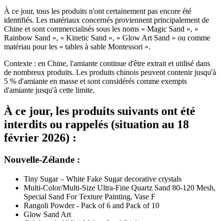
À ce jour, tous les produits n'ont certainement pas encore été
identifiés. Les matériaux concernés proviennent principalement de
Chine et sont commercialisés sous les noms « Magic Sand », «
Rainbow Sand », « Kinetic Sand », « Glow Art Sand » ou comme
matériau pour les « tables à sable Montessori ».
Contexte : en Chine, l'amiante continue d'être extrait et utilisé dans
de nombreux produits. Les produits chinois peuvent contenir jusqu'à
5 % d'amiante en masse et sont considérés comme exempts
d'amiante jusqu'à cette limite.
À ce jour, les produits suivants ont été
interdits ou rappelés (situation au 18
février 2026) :
Nouvelle-Zélande :
Tiny Sugar – White Fake Sugar decorative crystals
Multi-Color/Multi-Size Ultra-Fine Quartz Sand 80-120 Mesh,
Special Sand For Texture Painting, Vase F
Rangoli Powder - Pack of 6 and Pack of 10
Glow Sand Art