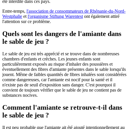
été interdite dans ces pays.
Entre-temps,
l'association de consommateurs de Rhénanie-du-Nord-
Westphalie
et
l'organisme Stiftung Warentest
ont également attiré
l'attention sur ce problème.
Quels sont les dangers de l'amiante dans
le sable de jeu ?
Le sable de jeu est très apprécié et se trouve dans de nombreuses
chambres d'enfants et crèches. Les jeunes enfants sont
particulièrement exposés au risque d'inhaler des poussières et
éventuellement des fibres d'amiante présentes dans le sable lorsqu'ils
jouent. Même de faibles quantités de fibres inhalées sont considérées
comme dangereuses, car l'amiante est nocif pour la santé et il
n'existe pas de seuil d'exposition sans danger. C'est pourquoi il
convient de toujours vérifier que le sable de jeu ne contient pas de
substances nocives.
Comment l'amiante se retrouve-t-il dans
le sable de jeu ?
Il est peu probable que l'amiante ait été ajouté intentionnellement au