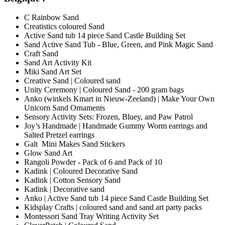
C Rainbow Sand
Creatistics coloured Sand
Active Sand tub 14 piece Sand Castle Building Set
Sand Active Sand Tub - Blue, Green, and Pink Magic Sand
Craft Sand
Sand Art Activity Kit
Miki Sand Art Set
Creative Sand | Coloured sand
Unity Ceremony | Coloured Sand - 200 gram bags
Anko (winkels Kmart in Nieuw-Zeeland) | Make Your Own
Unicorn Sand Ornaments
Sensory Activity Sets: Frozen, Bluey, and Paw Patrol
Joy’s Handmade | Handmade Gummy Worm earrings and
Salted Pretzel earrings
Galt Mini Makes Sand Stickers
Glow Sand Art
Rangoli Powder - Pack of 6 and Pack of 10
Kadink | Coloured Decorative Sand
Kadink | Cotton Sensory Sand
Kadink | Decorative sand
Anko | Active Sand tub 14 piece Sand Castle Building Set
Kidsplay Crafts | coloured sand and sand art party packs
Montessori Sand Tray Writing Activity Set