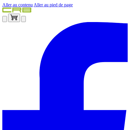
Aller au contenu
Aller au pied de page