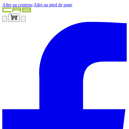
Aller au contenu
Aller au pied de page