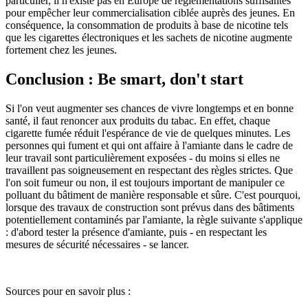
particulier, il n'existe pas en Europe de réglementations suffisantes
pour empêcher leur commercialisation ciblée auprès des jeunes. En
conséquence, la consommation de produits à base de nicotine tels
que les cigarettes électroniques et les sachets de nicotine augmente
fortement chez les jeunes.
Conclusion : Be smart, don't start
Si l'on veut augmenter ses chances de vivre longtemps et en bonne
santé, il faut renoncer aux produits du tabac. En effet, chaque
cigarette fumée réduit l'espérance de vie de quelques minutes. Les
personnes qui fument et qui ont affaire à l'amiante dans le cadre de
leur travail sont particulièrement exposées - du moins si elles ne
travaillent pas soigneusement en respectant des règles strictes. Que
l'on soit fumeur ou non, il est toujours important de manipuler ce
polluant du bâtiment de manière responsable et sûre. C'est pourquoi,
lorsque des travaux de construction sont prévus dans des bâtiments
potentiellement contaminés par l'amiante, la règle suivante s'applique
: d'abord tester la présence d'amiante, puis - en respectant les
mesures de sécurité nécessaires - se lancer.
Sources pour en savoir plus :