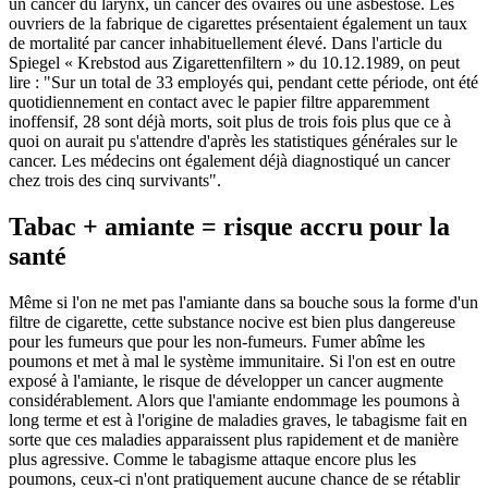
un cancer du larynx, un cancer des ovaires ou une asbestose. Les
ouvriers de la fabrique de cigarettes présentaient également un taux
de mortalité par cancer inhabituellement élevé. Dans l'article du
Spiegel « Krebstod aus Zigarettenfiltern » du 10.12.1989, on peut
lire : "Sur un total de 33 employés qui, pendant cette période, ont été
quotidiennement en contact avec le papier filtre apparemment
inoffensif, 28 sont déjà morts, soit plus de trois fois plus que ce à
quoi on aurait pu s'attendre d'après les statistiques générales sur le
cancer. Les médecins ont également déjà diagnostiqué un cancer
chez trois des cinq survivants".
Tabac + amiante = risque accru pour la
santé
Même si l'on ne met pas l'amiante dans sa bouche sous la forme d'un
filtre de cigarette, cette substance nocive est bien plus dangereuse
pour les fumeurs que pour les non-fumeurs. Fumer abîme les
poumons et met à mal le système immunitaire. Si l'on est en outre
exposé à l'amiante, le risque de développer un cancer augmente
considérablement. Alors que l'amiante endommage les poumons à
long terme et est à l'origine de maladies graves, le tabagisme fait en
sorte que ces maladies apparaissent plus rapidement et de manière
plus agressive. Comme le tabagisme attaque encore plus les
poumons, ceux-ci n'ont pratiquement aucune chance de se rétablir