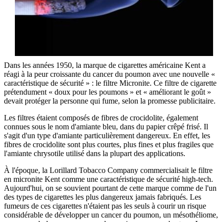
Dans les années 1950, la marque de cigarettes américaine Kent a
réagi à la peur croissante du cancer du poumon avec une nouvelle «
caractéristique de sécurité » : le filtre Micronite. Ce filtre de cigarette
prétendument « doux pour les poumons » et « améliorant le goût »
devait protéger la personne qui fume, selon la promesse publicitaire.
Les filtres étaient composés de fibres de crocidolite, également
connues sous le nom d'amiante bleu, dans du papier crêpé frisé. Il
s'agit d'un type d'amiante particulièrement dangereux. En effet, les
fibres de crocidolite sont plus courtes, plus fines et plus fragiles que
l'amiante chrysotile utilisé dans la plupart des applications.
À l'époque, la Lorillard Tobacco Company commercialisait le filtre
en micronite Kent comme une caractéristique de sécurité high-tech.
Aujourd'hui, on se souvient pourtant de cette marque comme de l'un
des types de cigarettes les plus dangereux jamais fabriqués. Les
fumeurs de ces cigarettes n'étaient pas les seuls à courir un risque
considérable de développer un cancer du poumon, un mésothéliome,