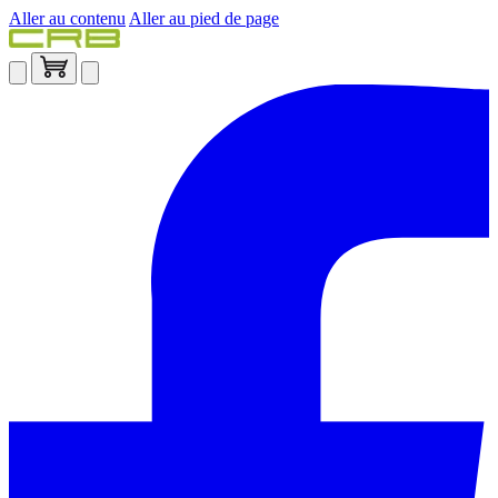
Aller au contenu
Aller au pied de page