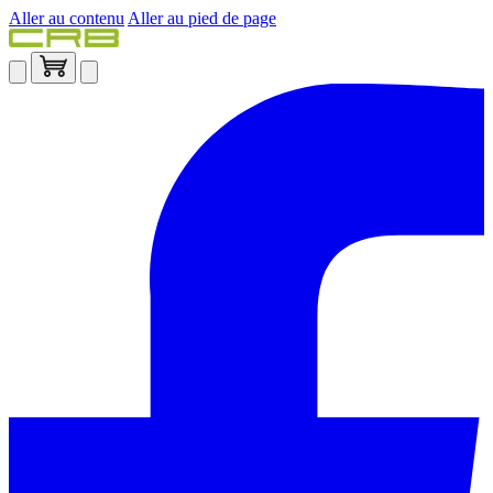
Aller au contenu
Aller au pied de page