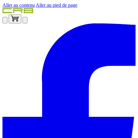
Aller au contenu
Aller au pied de page