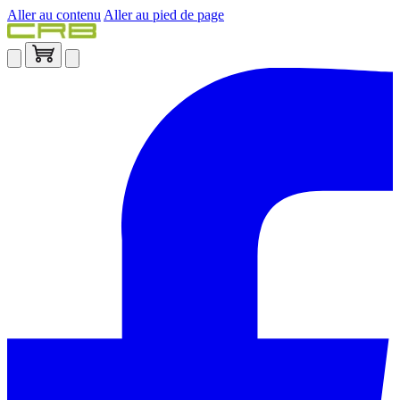
Aller au contenu
Aller au pied de page