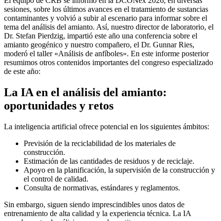
El equipo de CRB se informó en la DCONex 2026, en diversas
sesiones, sobre los últimos avances en el tratamiento de sustancias
contaminantes y volvió a subir al escenario para informar sobre el
tema del análisis del amianto. Así, nuestro director de laboratorio, el
Dr. Stefan Pierdzig, impartió este año una conferencia sobre el
amianto geogénico y nuestro compañero, el Dr. Gunnar Ries,
moderó el taller «Análisis de anfíboles». En este informe posterior
resumimos otros contenidos importantes del congreso especializado
de este año:
La IA en el análisis del amianto:
oportunidades y retos
La inteligencia artificial ofrece potencial en los siguientes ámbitos:
Previsión de la reciclabilidad de los materiales de
construcción.
Estimación de las cantidades de residuos y de reciclaje.
Apoyo en la planificación, la supervisión de la construcción y
el control de calidad.
Consulta de normativas, estándares y reglamentos.
Sin embargo, siguen siendo imprescindibles unos datos de
entrenamiento de alta calidad y la experiencia técnica. La IA