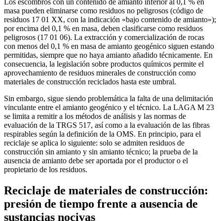
Los escombros con un contenido de amianto inferior al 0,1 % en
masa pueden eliminarse como residuos no peligrosos (código de
residuos 17 01 XX, con la indicación «bajo contenido de amianto»);
por encima del 0,1 % en masa, deben clasificarse como residuos
peligrosos (17 01 06). La extracción y comercialización de rocas
con menos del 0,1 % en masa de amianto geogénico siguen estando
permitidas, siempre que no haya amianto añadido técnicamente. En
consecuencia, la legislación sobre productos químicos permite el
aprovechamiento de residuos minerales de construcción como
materiales de construcción reciclados hasta este umbral.
Sin embargo, sigue siendo problemática la falta de una delimitación
vinculante entre el amianto geogénico y el técnico. La LAGA M 23
se limita a remitir a los métodos de análisis y las normas de
evaluación de la TRGS 517, así como a la evaluación de las fibras
respirables según la definición de la OMS. En principio, para el
reciclaje se aplica lo siguiente: solo se admiten residuos de
construcción sin amianto y sin amianto técnico; la prueba de la
ausencia de amianto debe ser aportada por el productor o el
propietario de los residuos.
Reciclaje de materiales de construcción:
presión de tiempo frente a ausencia de
sustancias nocivas