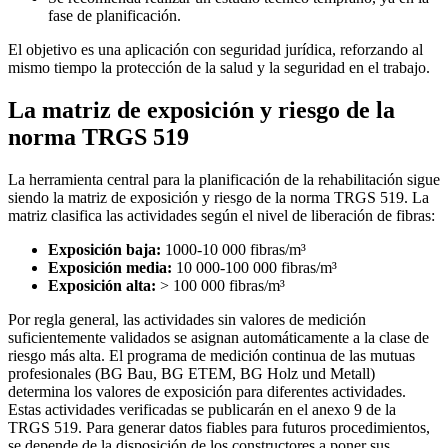
fase de planificación.
El objetivo es una aplicación con seguridad jurídica, reforzando al
mismo tiempo la protección de la salud y la seguridad en el trabajo.
La matriz de exposición y riesgo de la
norma TRGS 519
La herramienta central para la planificación de la rehabilitación sigue
siendo la matriz de exposición y riesgo de la norma TRGS 519. La
matriz clasifica las actividades según el nivel de liberación de fibras:
Exposición baja:
1000-10 000 fibras/m³
Exposición media:
10 000-100 000 fibras/m³
Exposición alta:
> 100 000 fibras/m³
Por regla general, las actividades sin valores de medición
suficientemente validados se asignan automáticamente a la clase de
riesgo más alta. El programa de medición continua de las mutuas
profesionales (BG Bau, BG ETEM, BG Holz und Metall)
determina los valores de exposición para diferentes actividades.
Estas actividades verificadas se publicarán en el anexo 9 de la
TRGS 519. Para generar datos fiables para futuros procedimientos,
se depende de la disposición de los constructores a poner sus