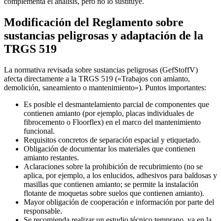
complementa el análisis, pero no lo sustituye.
Modificación del Reglamento sobre
sustancias peligrosas y adaptación de la
TRGS 519
La normativa revisada sobre sustancias peligrosas (GefStoffV)
afecta directamente a la TRGS 519 («Trabajos con amianto,
demolición, saneamiento o mantenimiento»). Puntos importantes:
Es posible el desmantelamiento parcial de componentes que
contienen amianto (por ejemplo, placas individuales de
fibrocemento o Floorflex) en el marco del mantenimiento
funcional.
Requisitos concretos de separación espacial y etiquetado.
Obligación de documentar los materiales que contienen
amianto restantes.
Aclaraciones sobre la prohibición de recubrimiento (no se
aplica, por ejemplo, a los enlucidos, adhesivos para baldosas y
masillas que contienen amianto; se permite la instalación
flotante de moquetas sobre suelos que contienen amianto).
Mayor obligación de cooperación e información por parte del
responsable.
Se recomienda realizar un estudio técnico temprano, ya en la