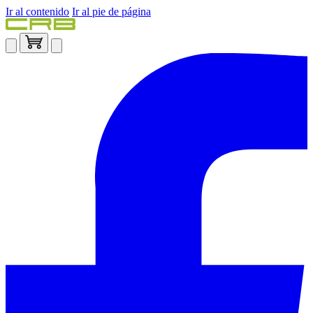
Ir al contenido
Ir al pie de página