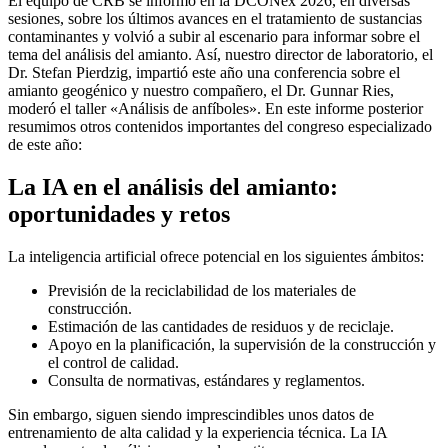
El equipo de CRB se informó en la DCONex 2026, en diversas
sesiones, sobre los últimos avances en el tratamiento de sustancias
contaminantes y volvió a subir al escenario para informar sobre el
tema del análisis del amianto. Así, nuestro director de laboratorio, el
Dr. Stefan Pierdzig, impartió este año una conferencia sobre el
amianto geogénico y nuestro compañero, el Dr. Gunnar Ries,
moderó el taller «Análisis de anfíboles». En este informe posterior
resumimos otros contenidos importantes del congreso especializado
de este año:
La IA en el análisis del amianto:
oportunidades y retos
La inteligencia artificial ofrece potencial en los siguientes ámbitos:
Previsión de la reciclabilidad de los materiales de
construcción.
Estimación de las cantidades de residuos y de reciclaje.
Apoyo en la planificación, la supervisión de la construcción y
el control de calidad.
Consulta de normativas, estándares y reglamentos.
Sin embargo, siguen siendo imprescindibles unos datos de
entrenamiento de alta calidad y la experiencia técnica. La IA