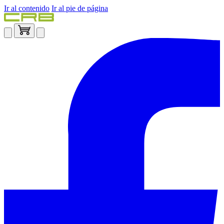
Ir al contenido
Ir al pie de página