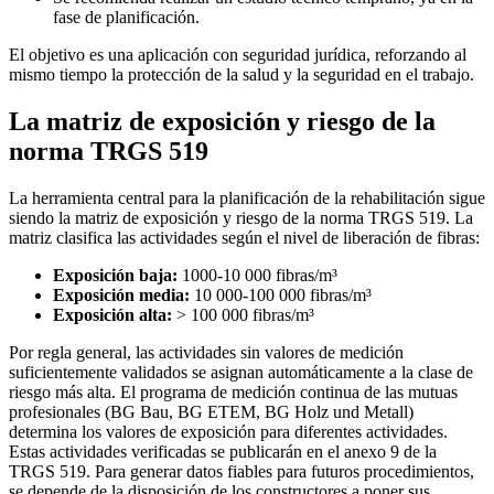
fase de planificación.
El objetivo es una aplicación con seguridad jurídica, reforzando al
mismo tiempo la protección de la salud y la seguridad en el trabajo.
La matriz de exposición y riesgo de la
norma TRGS 519
La herramienta central para la planificación de la rehabilitación sigue
siendo la matriz de exposición y riesgo de la norma TRGS 519. La
matriz clasifica las actividades según el nivel de liberación de fibras:
Exposición baja:
1000-10 000 fibras/m³
Exposición media:
10 000-100 000 fibras/m³
Exposición alta:
> 100 000 fibras/m³
Por regla general, las actividades sin valores de medición
suficientemente validados se asignan automáticamente a la clase de
riesgo más alta. El programa de medición continua de las mutuas
profesionales (BG Bau, BG ETEM, BG Holz und Metall)
determina los valores de exposición para diferentes actividades.
Estas actividades verificadas se publicarán en el anexo 9 de la
TRGS 519. Para generar datos fiables para futuros procedimientos,
se depende de la disposición de los constructores a poner sus