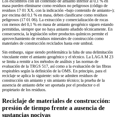
Los escombros con un contenido de amianto inferior al 0,1 % en
masa pueden eliminarse como residuos no peligrosos (código de
residuos 17 01 XX, con la indicación «bajo contenido de amianto»);
por encima del 0,1 % en masa, deben clasificarse como residuos
peligrosos (17 01 06). La extracción y comercialización de rocas
con menos del 0,1 % en masa de amianto geogénico siguen estando
permitidas, siempre que no haya amianto añadido técnicamente. En
consecuencia, la legislación sobre productos químicos permite el
aprovechamiento de residuos minerales de construcción como
materiales de construcción reciclados hasta este umbral.
Sin embargo, sigue siendo problemática la falta de una delimitación
vinculante entre el amianto geogénico y el técnico. La LAGA M 23
se limita a remitir a los métodos de análisis y las normas de
evaluación de la TRGS 517, así como a la evaluación de las fibras
respirables según la definición de la OMS. En principio, para el
reciclaje se aplica lo siguiente: solo se admiten residuos de
construcción sin amianto y sin amianto técnico; la prueba de la
ausencia de amianto debe ser aportada por el productor o el
propietario de los residuos.
Reciclaje de materiales de construcción:
presión de tiempo frente a ausencia de
sustancias nocivas