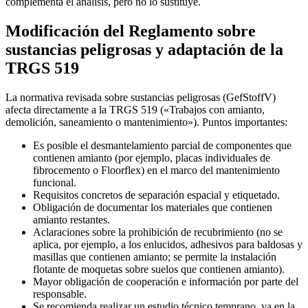
complementa el análisis, pero no lo sustituye.
Modificación del Reglamento sobre
sustancias peligrosas y adaptación de la
TRGS 519
La normativa revisada sobre sustancias peligrosas (GefStoffV)
afecta directamente a la TRGS 519 («Trabajos con amianto,
demolición, saneamiento o mantenimiento»). Puntos importantes:
Es posible el desmantelamiento parcial de componentes que
contienen amianto (por ejemplo, placas individuales de
fibrocemento o Floorflex) en el marco del mantenimiento
funcional.
Requisitos concretos de separación espacial y etiquetado.
Obligación de documentar los materiales que contienen
amianto restantes.
Aclaraciones sobre la prohibición de recubrimiento (no se
aplica, por ejemplo, a los enlucidos, adhesivos para baldosas y
masillas que contienen amianto; se permite la instalación
flotante de moquetas sobre suelos que contienen amianto).
Mayor obligación de cooperación e información por parte del
responsable.
Se recomienda realizar un estudio técnico temprano, ya en la