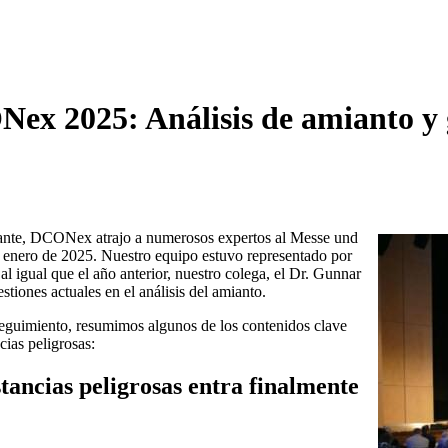
ex 2025: Análisis de amianto y g
nante, DCONex atrajo a numerosos expertos al Messe und
enero de 2025. Nuestro equipo estuvo representado por
 igual que el año anterior, nuestro colega, el Dr. Gunnar
tiones actuales en el análisis del amianto.
eguimiento, resumimos algunos de los contenidos clave
cias peligrosas:
tancias peligrosas entra finalmente