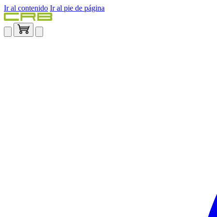
Ir al contenido
Ir al pie de página