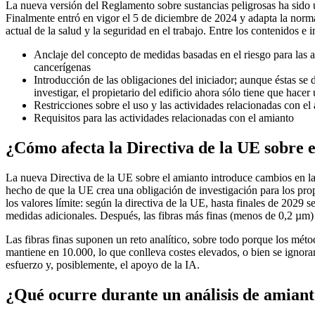
La nueva versión del Reglamento sobre sustancias peligrosas ha sido 
Finalmente entró en vigor el 5 de diciembre de 2024 y adapta la normat
actual de la salud y la seguridad en el trabajo. Entre los contenidos e
Anclaje del concepto de medidas basadas en el riesgo para las a
cancerígenas
Introducción de las obligaciones del iniciador; aunque éstas se d
investigar, el propietario del edificio ahora sólo tiene que hac
Restricciones sobre el uso y las actividades relacionadas con el
Requisitos para las actividades relacionadas con el amianto
¿Cómo afecta la Directiva de la UE sobre 
La nueva Directiva de la UE sobre el amianto introduce cambios en la
hecho de que la UE crea una obligación de investigación para los prop
los valores límite: según la directiva de la UE, hasta finales de 202
medidas adicionales. Después, las fibras más finas (menos de 0,2 µm
Las fibras finas suponen un reto analítico, sobre todo porque los métod
mantiene en 10.000, lo que conlleva costes elevados, o bien se ignoran 
esfuerzo y, posiblemente, el apoyo de la IA.
¿Qué ocurre durante un análisis de amiant