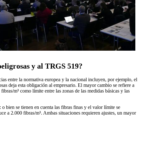
peligrosas y al TRGS 519?
as entre la normativa europea y la nacional incluyen, por ejemplo, el
sas deja esta obligación al empresario. El mayor cambio se refiere a
fibras/m³ como límite entre las zonas de las medidas básicas y las
 bien se tienen en cuenta las fibras finas y el valor límite se
educe a 2.000 fibras/m³. Ambas situaciones requieren ajustes, un mayor