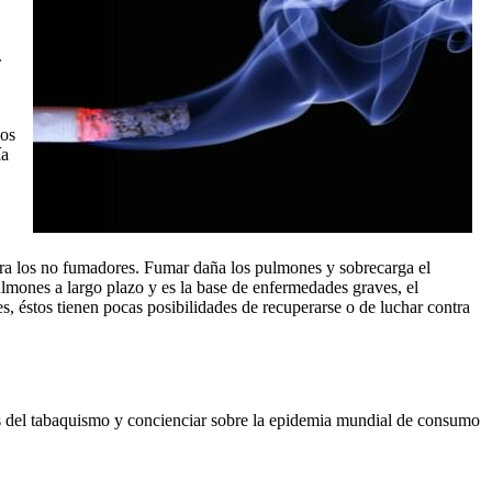
.
dos
ía
para los no fumadores. Fumar daña los pulmones y sobrecarga el
lmones a largo plazo y es la base de enfermedades graves, el
 éstos tienen pocas posibilidades de recuperarse o de luchar contra
os del tabaquismo y concienciar sobre la epidemia mundial de consumo