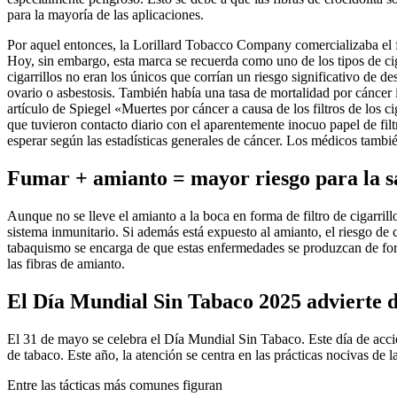
para la mayoría de las aplicaciones.
Por aquel entonces, la Lorillard Tobacco Company comercializaba el f
Hoy, sin embargo, esta marca se recuerda como uno de los tipos de ci
cigarrillos no eran los únicos que corrían un riesgo significativo de d
ovario o asbestosis. También había una tasa de mortalidad por cáncer in
artículo de Spiegel «Muertes por cáncer a causa de los filtros de los 
que tuvieron contacto diario con el aparentemente inocuo papel de filt
esperar según las estadísticas generales de cáncer. Los médicos tambié
Fumar + amianto = mayor riesgo para la s
Aunque no se lleve el amianto a la boca en forma de filtro de cigarr
sistema inmunitario. Si además está expuesto al amianto, el riesgo d
tabaquismo se encarga de que estas enfermedades se produzcan de form
las fibras de amianto.
El Día Mundial Sin Tabaco 2025 advierte de
El 31 de mayo se celebra el Día Mundial Sin Tabaco. Este día de acci
de tabaco. Este año, la atención se centra en las prácticas nocivas de l
Entre las tácticas más comunes figuran