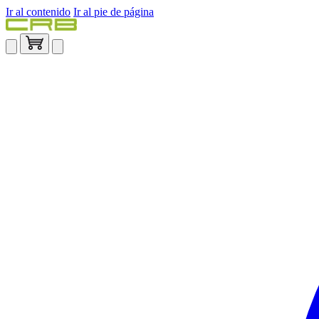
Ir al contenido
Ir al pie de página