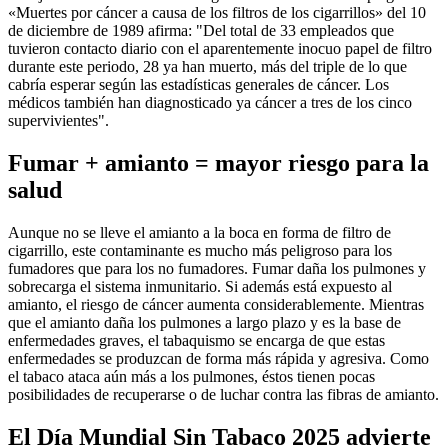
«Muertes por cáncer a causa de los filtros de los cigarrillos» del 10
de diciembre de 1989 afirma: "Del total de 33 empleados que
tuvieron contacto diario con el aparentemente inocuo papel de filtro
durante este periodo, 28 ya han muerto, más del triple de lo que
cabría esperar según las estadísticas generales de cáncer. Los
médicos también han diagnosticado ya cáncer a tres de los cinco
supervivientes".
Fumar + amianto = mayor riesgo para la
salud
Aunque no se lleve el amianto a la boca en forma de filtro de
cigarrillo, este contaminante es mucho más peligroso para los
fumadores que para los no fumadores. Fumar daña los pulmones y
sobrecarga el sistema inmunitario. Si además está expuesto al
amianto, el riesgo de cáncer aumenta considerablemente. Mientras
que el amianto daña los pulmones a largo plazo y es la base de
enfermedades graves, el tabaquismo se encarga de que estas
enfermedades se produzcan de forma más rápida y agresiva. Como
el tabaco ataca aún más a los pulmones, éstos tienen pocas
posibilidades de recuperarse o de luchar contra las fibras de amianto.
El Día Mundial Sin Tabaco 2025 advierte