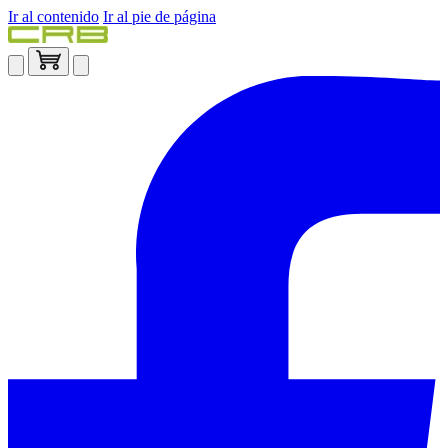
Ir al contenido
Ir al pie de página