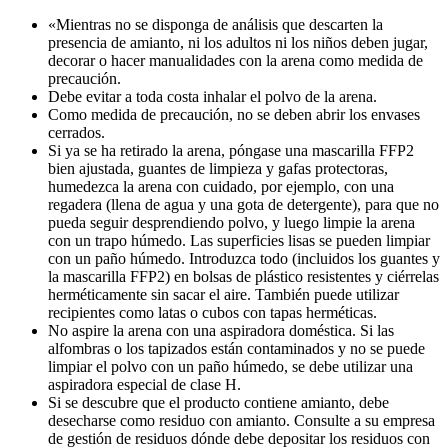
«Mientras no se disponga de análisis que descarten la
presencia de amianto, ni los adultos ni los niños deben jugar,
decorar o hacer manualidades con la arena como medida de
precaución.
Debe evitar a toda costa inhalar el polvo de la arena.
Como medida de precaución, no se deben abrir los envases
cerrados.
Si ya se ha retirado la arena, póngase una mascarilla FFP2
bien ajustada, guantes de limpieza y gafas protectoras,
humedezca la arena con cuidado, por ejemplo, con una
regadera (llena de agua y una gota de detergente), para que no
pueda seguir desprendiendo polvo, y luego limpie la arena
con un trapo húmedo. Las superficies lisas se pueden limpiar
con un paño húmedo. Introduzca todo (incluidos los guantes y
la mascarilla FFP2) en bolsas de plástico resistentes y ciérrelas
herméticamente sin sacar el aire. También puede utilizar
recipientes como latas o cubos con tapas herméticas.
No aspire la arena con una aspiradora doméstica. Si las
alfombras o los tapizados están contaminados y no se puede
limpiar el polvo con un paño húmedo, se debe utilizar una
aspiradora especial de clase H.
Si se descubre que el producto contiene amianto, debe
desecharse como residuo con amianto. Consulte a su empresa
de gestión de residuos dónde debe depositar los residuos con