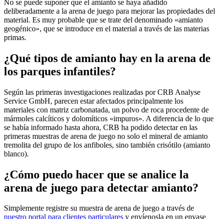
No se puede suponer que el amianto se haya añadido
deliberadamente a la arena de juego para mejorar las propiedades del
material. Es muy probable que se trate del denominado «amianto
geogénico», que se introduce en el material a través de las materias
primas.
¿Qué tipos de amianto hay en la arena de
los parques infantiles?
Según las primeras investigaciones realizadas por CRB Analyse
Service GmbH, parecen estar afectados principalmente los
materiales con matriz carbonatada, un polvo de roca procedente de
mármoles calcíticos y dolomíticos «impuros». A diferencia de lo que
se había informado hasta ahora, CRB ha podido detectar en las
primeras muestras de arena de juego no solo el mineral de amianto
tremolita del grupo de los anfiboles, sino también crisótilo (amianto
blanco).
¿Cómo puedo hacer que se analice la
arena de juego para detectar amianto?
Simplemente registre su muestra de arena de juego a través de
nuestro portal para clientes particulares
y envíenosla en un envase