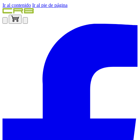
Ir al contenido
Ir al pie de página