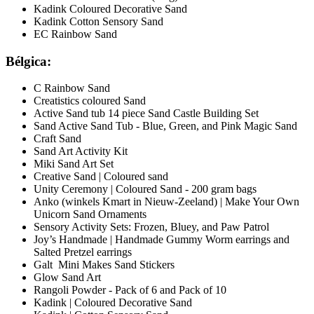
Kadink Coloured Decorative Sand
Kadink Cotton Sensory Sand
EC Rainbow Sand
Bélgica:
C Rainbow Sand
Creatistics coloured Sand
Active Sand tub 14 piece Sand Castle Building Set
Sand Active Sand Tub - Blue, Green, and Pink Magic Sand
Craft Sand
Sand Art Activity Kit
Miki Sand Art Set
Creative Sand | Coloured sand
Unity Ceremony | Coloured Sand - 200 gram bags
Anko (winkels Kmart in Nieuw-Zeeland) | Make Your Own
Unicorn Sand Ornaments
Sensory Activity Sets: Frozen, Bluey, and Paw Patrol
Joy’s Handmade | Handmade Gummy Worm earrings and
Salted Pretzel earrings
Galt Mini Makes Sand Stickers
Glow Sand Art
Rangoli Powder - Pack of 6 and Pack of 10
Kadink | Coloured Decorative Sand