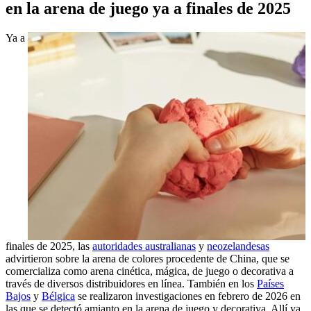
en la arena de juego ya a finales de 2025
Ya a
finales de 2025, las
autoridades australianas
y
neozelandesas
advirtieron sobre la arena de colores procedente de China, que se
comercializa como arena cinética, mágica, de juego o decorativa a
través de diversos distribuidores en línea. También en los
Países
Bajos
y
Bélgica
se realizaron investigaciones en febrero de 2026 en
las que se detectó amianto en la arena de juego y decorativa. Allí ya