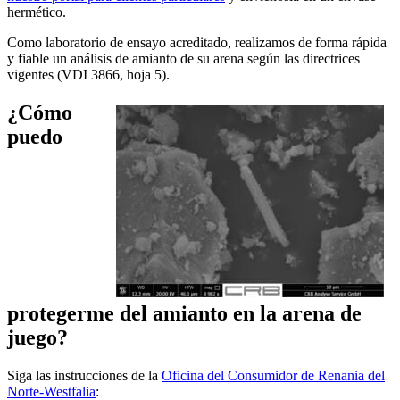
hermético.
Como laboratorio de ensayo acreditado, realizamos de forma rápida
y fiable un análisis de amianto de su arena según las directrices
vigentes (VDI 3866, hoja 5).
¿Cómo
puedo
protegerme del amianto en la arena de
juego?
Siga las instrucciones de la
Oficina del Consumidor de Renania del
Norte-Westfalia
: