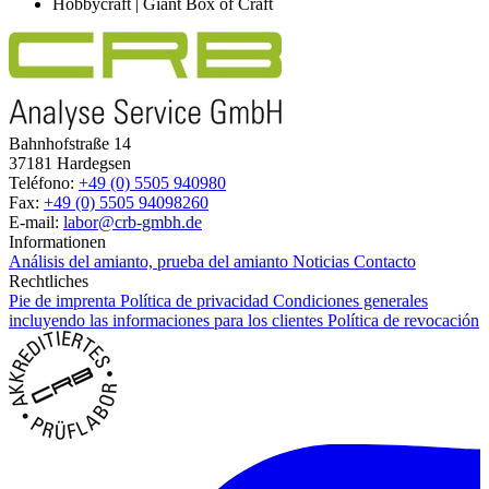
Hobbycraft | Giant Box of Craft
Bahnhofstraße 14
37181 Hardegsen
Teléfono:
+49 (0) 5505 940980
Fax:
+49 (0) 5505 94098260
E-mail:
labor@crb-gmbh.de
Informationen
Análisis del amianto, prueba del amianto
Noticias
Contacto
Rechtliches
Pie de imprenta
Política de privacidad
Condiciones generales
incluyendo las informaciones para los clientes
Política de revocación