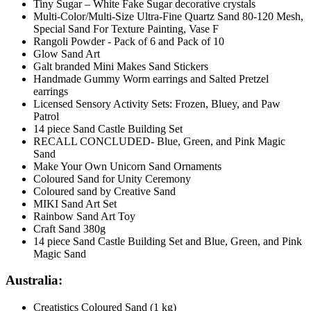
Tiny Sugar – White Fake Sugar decorative crystals
Multi-Color/Multi-Size Ultra-Fine Quartz Sand 80-120 Mesh,
Special Sand For Texture Painting, Vase F
Rangoli Powder - Pack of 6 and Pack of 10
Glow Sand Art
Galt branded Mini Makes Sand Stickers
Handmade Gummy Worm earrings and Salted Pretzel
earrings
Licensed Sensory Activity Sets: Frozen, Bluey, and Paw
Patrol
14 piece Sand Castle Building Set
RECALL CONCLUDED- Blue, Green, and Pink Magic
Sand
Make Your Own Unicorn Sand Ornaments
Coloured Sand for Unity Ceremony
Coloured sand by Creative Sand
MIKI Sand Art Set
Rainbow Sand Art Toy
Craft Sand 380g
14 piece Sand Castle Building Set and Blue, Green, and Pink
Magic Sand
Australia:
Creatistics Coloured Sand (1 kg)