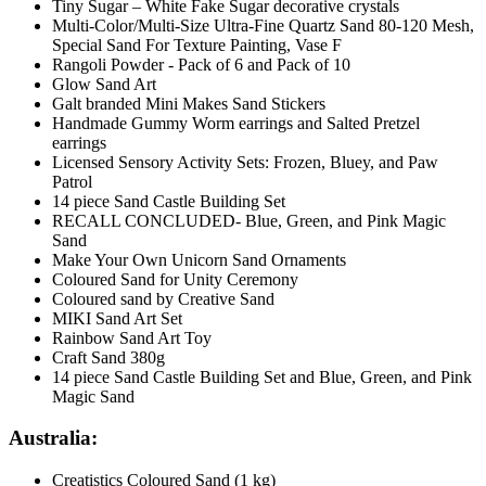
Tiny Sugar – White Fake Sugar decorative crystals
Multi-Color/Multi-Size Ultra-Fine Quartz Sand 80-120 Mesh,
Special Sand For Texture Painting, Vase F
Rangoli Powder - Pack of 6 and Pack of 10
Glow Sand Art
Galt branded Mini Makes Sand Stickers
Handmade Gummy Worm earrings and Salted Pretzel
earrings
Licensed Sensory Activity Sets: Frozen, Bluey, and Paw
Patrol
14 piece Sand Castle Building Set
RECALL CONCLUDED- Blue, Green, and Pink Magic
Sand
Make Your Own Unicorn Sand Ornaments
Coloured Sand for Unity Ceremony
Coloured sand by Creative Sand
MIKI Sand Art Set
Rainbow Sand Art Toy
Craft Sand 380g
14 piece Sand Castle Building Set and Blue, Green, and Pink
Magic Sand
Australia:
Creatistics Coloured Sand (1 kg)