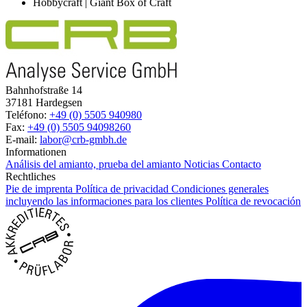
Hobbycraft | Giant Box of Craft
Bahnhofstraße 14
37181 Hardegsen
Teléfono:
+49 (0) 5505 940980
Fax:
+49 (0) 5505 94098260
E-mail:
labor@crb-gmbh.de
Informationen
Análisis del amianto, prueba del amianto
Noticias
Contacto
Rechtliches
Pie de imprenta
Política de privacidad
Condiciones generales
incluyendo las informaciones para los clientes
Política de revocación