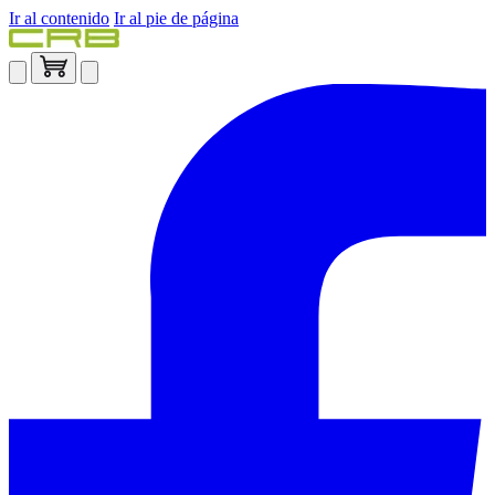
Ir al contenido
Ir al pie de página