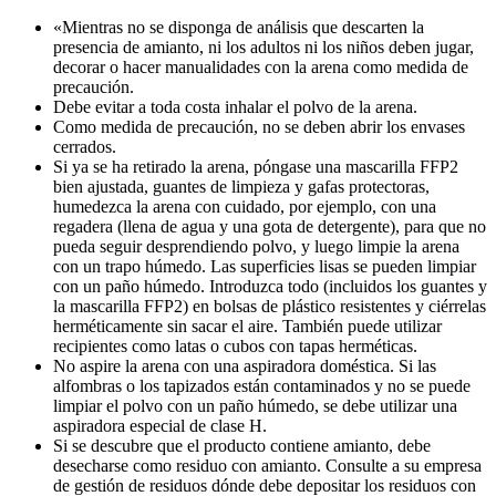
«Mientras no se disponga de análisis que descarten la
presencia de amianto, ni los adultos ni los niños deben jugar,
decorar o hacer manualidades con la arena como medida de
precaución.
Debe evitar a toda costa inhalar el polvo de la arena.
Como medida de precaución, no se deben abrir los envases
cerrados.
Si ya se ha retirado la arena, póngase una mascarilla FFP2
bien ajustada, guantes de limpieza y gafas protectoras,
humedezca la arena con cuidado, por ejemplo, con una
regadera (llena de agua y una gota de detergente), para que no
pueda seguir desprendiendo polvo, y luego limpie la arena
con un trapo húmedo. Las superficies lisas se pueden limpiar
con un paño húmedo. Introduzca todo (incluidos los guantes y
la mascarilla FFP2) en bolsas de plástico resistentes y ciérrelas
herméticamente sin sacar el aire. También puede utilizar
recipientes como latas o cubos con tapas herméticas.
No aspire la arena con una aspiradora doméstica. Si las
alfombras o los tapizados están contaminados y no se puede
limpiar el polvo con un paño húmedo, se debe utilizar una
aspiradora especial de clase H.
Si se descubre que el producto contiene amianto, debe
desecharse como residuo con amianto. Consulte a su empresa
de gestión de residuos dónde debe depositar los residuos con