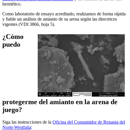
hermético.
Como laboratorio de ensayo acreditado, realizamos de forma rápida
y fiable un análisis de amianto de su arena según las directrices
vigentes (VDI 3866, hoja 5).
¿Cómo
puedo
protegerme del amianto en la arena de
juego?
Siga las instrucciones de la
Oficina del Consumidor de Renania del
Norte-Westfalia
: