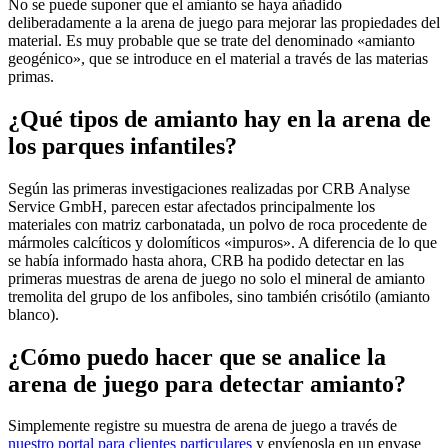
No se puede suponer que el amianto se haya añadido
deliberadamente a la arena de juego para mejorar las propiedades del
material. Es muy probable que se trate del denominado «amianto
geogénico», que se introduce en el material a través de las materias
primas.
¿Qué tipos de amianto hay en la arena de
los parques infantiles?
Según las primeras investigaciones realizadas por CRB Analyse
Service GmbH, parecen estar afectados principalmente los
materiales con matriz carbonatada, un polvo de roca procedente de
mármoles calcíticos y dolomíticos «impuros». A diferencia de lo que
se había informado hasta ahora, CRB ha podido detectar en las
primeras muestras de arena de juego no solo el mineral de amianto
tremolita del grupo de los anfiboles, sino también crisótilo (amianto
blanco).
¿Cómo puedo hacer que se analice la
arena de juego para detectar amianto?
Simplemente registre su muestra de arena de juego a través de
nuestro portal para clientes particulares
y envíenosla en un envase