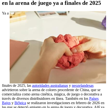
en la arena de juego ya a finales de 2025
Ya a
finales de 2025, las
autoridades australianas
y
neozelandesas
advirtieron sobre la arena de colores procedente de China, que se
comercializa como arena cinética, mágica, de juego o decorativa a
través de diversos distribuidores en línea. También en los
Países
Bajos
y
Bélgica
se realizaron investigaciones en febrero de 2026 en
las que se detectó amianto en la arena de juego y decorativa. Allí ya