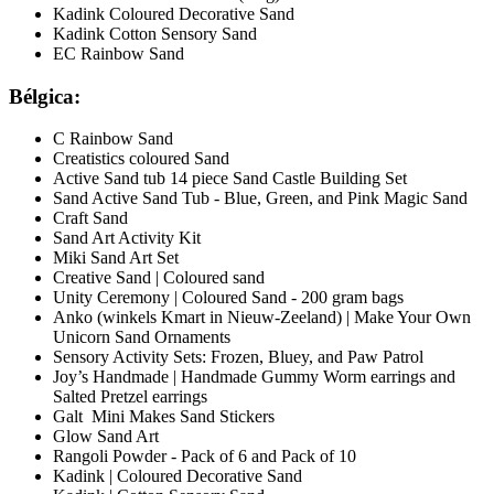
Kadink Coloured Decorative Sand
Kadink Cotton Sensory Sand
EC Rainbow Sand
Bélgica:
C Rainbow Sand
Creatistics coloured Sand
Active Sand tub 14 piece Sand Castle Building Set
Sand Active Sand Tub - Blue, Green, and Pink Magic Sand
Craft Sand
Sand Art Activity Kit
Miki Sand Art Set
Creative Sand | Coloured sand
Unity Ceremony | Coloured Sand - 200 gram bags
Anko (winkels Kmart in Nieuw-Zeeland) | Make Your Own
Unicorn Sand Ornaments
Sensory Activity Sets: Frozen, Bluey, and Paw Patrol
Joy’s Handmade | Handmade Gummy Worm earrings and
Salted Pretzel earrings
Galt Mini Makes Sand Stickers
Glow Sand Art
Rangoli Powder - Pack of 6 and Pack of 10
Kadink | Coloured Decorative Sand