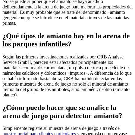
No se puede suponer que el amianto se haya añadido
deliberadamente a la arena de juego para mejorar las propiedades del
material. Es muy probable que se trate del denominado «amianto
geogénico», que se introduce en el material a través de las materias
primas.
¿Qué tipos de amianto hay en la arena de
los parques infantiles?
Según las primeras investigaciones realizadas por CRB Analyse
Service GmbH, parecen estar afectados principalmente los
materiales con matriz carbonatada, un polvo de roca procedente de
mármoles calcíticos y dolomíticos «impuros». A diferencia de lo que
se había informado hasta ahora, CRB ha podido detectar en las
primeras muestras de arena de juego no solo el mineral de amianto
tremolita del grupo de los anfiboles, sino también crisótilo (amianto
blanco).
¿Cómo puedo hacer que se analice la
arena de juego para detectar amianto?
Simplemente registre su muestra de arena de juego a través de
nuestro portal para clientes particulares
y envíenosla en un envase