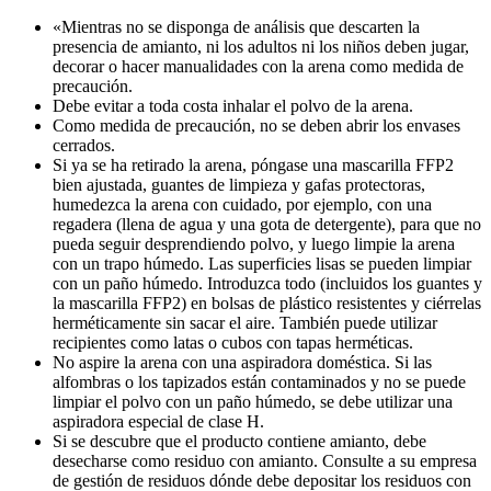
«Mientras no se disponga de análisis que descarten la
presencia de amianto, ni los adultos ni los niños deben jugar,
decorar o hacer manualidades con la arena como medida de
precaución.
Debe evitar a toda costa inhalar el polvo de la arena.
Como medida de precaución, no se deben abrir los envases
cerrados.
Si ya se ha retirado la arena, póngase una mascarilla FFP2
bien ajustada, guantes de limpieza y gafas protectoras,
humedezca la arena con cuidado, por ejemplo, con una
regadera (llena de agua y una gota de detergente), para que no
pueda seguir desprendiendo polvo, y luego limpie la arena
con un trapo húmedo. Las superficies lisas se pueden limpiar
con un paño húmedo. Introduzca todo (incluidos los guantes y
la mascarilla FFP2) en bolsas de plástico resistentes y ciérrelas
herméticamente sin sacar el aire. También puede utilizar
recipientes como latas o cubos con tapas herméticas.
No aspire la arena con una aspiradora doméstica. Si las
alfombras o los tapizados están contaminados y no se puede
limpiar el polvo con un paño húmedo, se debe utilizar una
aspiradora especial de clase H.
Si se descubre que el producto contiene amianto, debe
desecharse como residuo con amianto. Consulte a su empresa
de gestión de residuos dónde debe depositar los residuos con