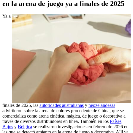
en la arena de juego ya a finales de 2025
Ya a
finales de 2025, las
autoridades australianas
y
neozelandesas
advirtieron sobre la arena de colores procedente de China, que se
comercializa como arena cinética, mágica, de juego o decorativa a
través de diversos distribuidores en línea. También en los
Países
Bajos
y
Bélgica
se realizaron investigaciones en febrero de 2026 en
las que se detectó amianto en la arena de juego y decorativa. Allí ya