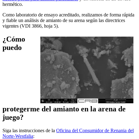
hermético.
Como laboratorio de ensayo acreditado, realizamos de forma rápida
y fiable un análisis de amianto de su arena según las directrices
vigentes (VDI 3866, hoja 5).
¿Cómo
puedo
protegerme del amianto en la arena de
juego?
Siga las instrucciones de la
Oficina del Consumidor de Renania del
Norte-Westfalia
: