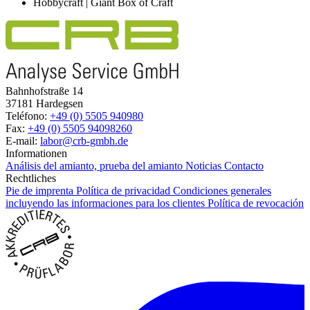
Hobbycraft | Giant Box of Craft
Bahnhofstraße 14
37181 Hardegsen
Teléfono:
+49 (0) 5505 940980
Fax:
+49 (0) 5505 94098260
E-mail:
labor@crb-gmbh.de
Informationen
Análisis del amianto, prueba del amianto
Noticias
Contacto
Rechtliches
Pie de imprenta
Política de privacidad
Condiciones generales
incluyendo las informaciones para los clientes
Política de revocación