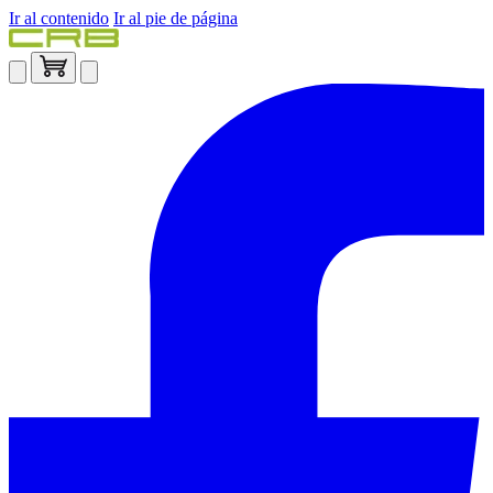
Ir al contenido
Ir al pie de página