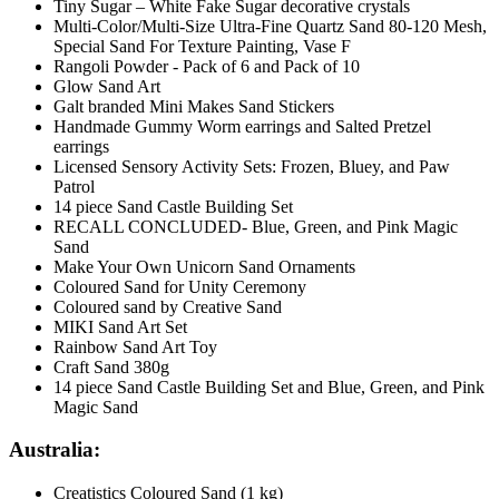
Tiny Sugar – White Fake Sugar decorative crystals
Multi-Color/Multi-Size Ultra-Fine Quartz Sand 80-120 Mesh,
Special Sand For Texture Painting, Vase F
Rangoli Powder - Pack of 6 and Pack of 10
Glow Sand Art
Galt branded Mini Makes Sand Stickers
Handmade Gummy Worm earrings and Salted Pretzel
earrings
Licensed Sensory Activity Sets: Frozen, Bluey, and Paw
Patrol
14 piece Sand Castle Building Set
RECALL CONCLUDED- Blue, Green, and Pink Magic
Sand
Make Your Own Unicorn Sand Ornaments
Coloured Sand for Unity Ceremony
Coloured sand by Creative Sand
MIKI Sand Art Set
Rainbow Sand Art Toy
Craft Sand 380g
14 piece Sand Castle Building Set and Blue, Green, and Pink
Magic Sand
Australia:
Creatistics Coloured Sand (1 kg)