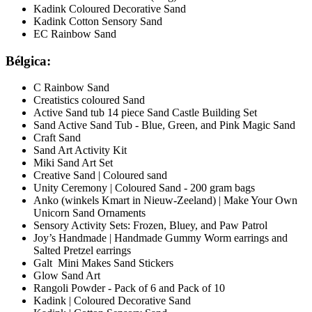
Kadink Coloured Decorative Sand
Kadink Cotton Sensory Sand
EC Rainbow Sand
Bélgica:
C Rainbow Sand
Creatistics coloured Sand
Active Sand tub 14 piece Sand Castle Building Set
Sand Active Sand Tub - Blue, Green, and Pink Magic Sand
Craft Sand
Sand Art Activity Kit
Miki Sand Art Set
Creative Sand | Coloured sand
Unity Ceremony | Coloured Sand - 200 gram bags
Anko (winkels Kmart in Nieuw-Zeeland) | Make Your Own
Unicorn Sand Ornaments
Sensory Activity Sets: Frozen, Bluey, and Paw Patrol
Joy’s Handmade | Handmade Gummy Worm earrings and
Salted Pretzel earrings
Galt Mini Makes Sand Stickers
Glow Sand Art
Rangoli Powder - Pack of 6 and Pack of 10
Kadink | Coloured Decorative Sand