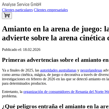
Clientes particulares
Clientes empresariales
Amianto en la arena de juego: l
advierte sobre la arena cinétic
Publicado el: 18.02.2026
Primeras advertencias sobre el amianto en 
Ya a finales de 2025, las
autoridades australianas
y
neozelandesas
advi
como arena cinética, mágica, de juego o decorativa a través de divers
investigaciones en febrero de 2026 en las que se detectó amianto en l
para determinados productos.
Entretanto, la
organización de consumidores de Renania del Norte-We
problema.
¿Qué peligros entraña el amianto en la ar