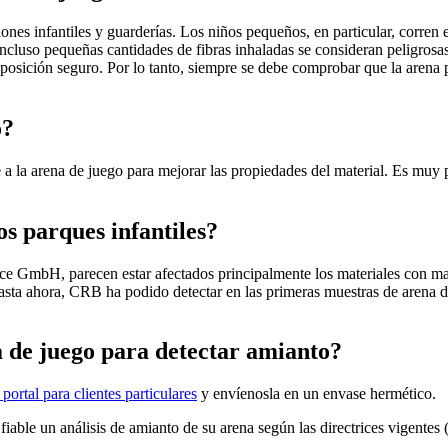
nes infantiles y guarderías. Los niños pequeños, en particular, corren e
Incluso pequeñas cantidades de fibras inhaladas se consideran peligrosas
xposición seguro. Por lo tanto, siempre se debe comprobar que la arena 
o?
a la arena de juego para mejorar las propiedades del material. Es muy
os parques infantiles?
ce GmbH, parecen estar afectados principalmente los materiales con ma
sta ahora, CRB ha podido detectar en las primeras muestras de arena de
 de juego para detectar amianto?
 portal para clientes particulares
y envíenosla en un envase hermético.
iable un análisis de amianto de su arena según las directrices vigentes