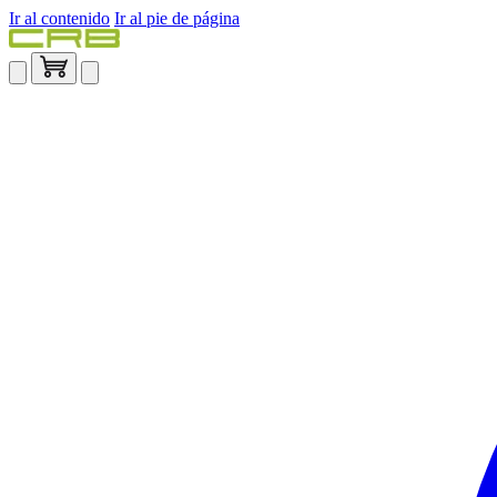
Ir al contenido
Ir al pie de página