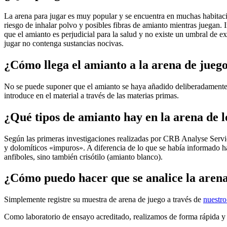
La arena para jugar es muy popular y se encuentra en muchas habitacio
riesgo de inhalar polvo y posibles fibras de amianto mientras juegan. 
que el amianto es perjudicial para la salud y no existe un umbral de e
jugar no contenga sustancias nocivas.
¿Cómo llega el amianto a la arena de jueg
No se puede suponer que el amianto se haya añadido deliberadamente 
introduce en el material a través de las materias primas.
¿Qué tipos de amianto hay en la arena de l
Según las primeras investigaciones realizadas por CRB Analyse Servi
y dolomíticos «impuros». A diferencia de lo que se había informado ha
anfiboles, sino también crisótilo (amianto blanco).
¿Cómo puedo hacer que se analice la arena
Simplemente registre su muestra de arena de juego a través de
nuestro
Como laboratorio de ensayo acreditado, realizamos de forma rápida y f