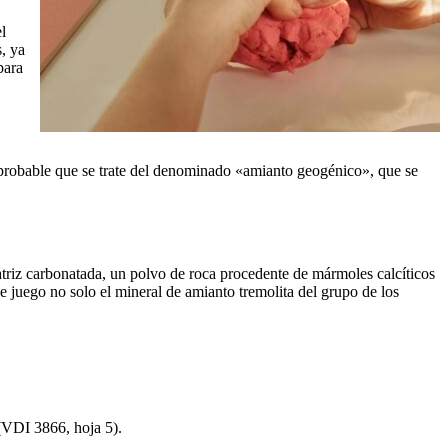
l
, ya
para
 probable que se trate del denominado «amianto geogénico», que se
triz carbonatada, un polvo de roca procedente de mármoles calcíticos
 juego no solo el mineral de amianto tremolita del grupo de los
 (VDI 3866, hoja 5).