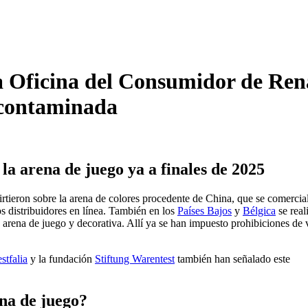
a Oficina del Consumidor de Ren
a contaminada
la arena de juego ya a finales de 2025
rtieron sobre la arena de colores procedente de China, que se comercia
os distribuidores en línea. También en los
Países Bajos
y
Bélgica
se real
a arena de juego y decorativa. Allí ya se han impuesto prohibiciones de 
stfalia
y la fundación
Stiftung Warentest
también han señalado este
ena de juego?