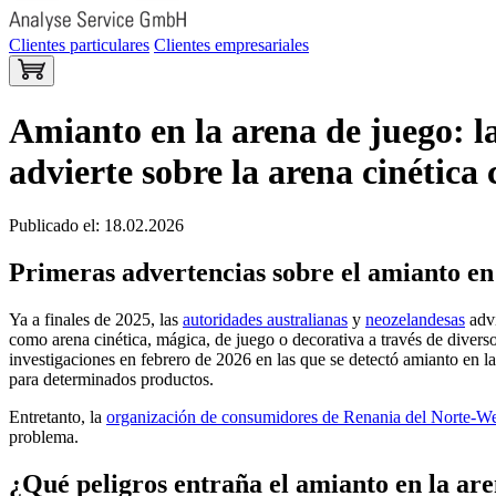
Clientes particulares
Clientes empresariales
Amianto en la arena de juego: l
advierte sobre la arena cinétic
Publicado el: 18.02.2026
Primeras advertencias sobre el amianto en 
Ya a finales de 2025, las
autoridades australianas
y
neozelandesas
advi
como arena cinética, mágica, de juego o decorativa a través de divers
investigaciones en febrero de 2026 en las que se detectó amianto en l
para determinados productos.
Entretanto, la
organización de consumidores de Renania del Norte-We
problema.
¿Qué peligros entraña el amianto en la ar