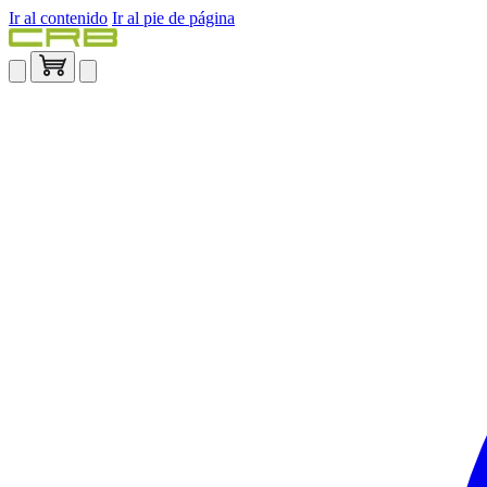
Ir al contenido
Ir al pie de página