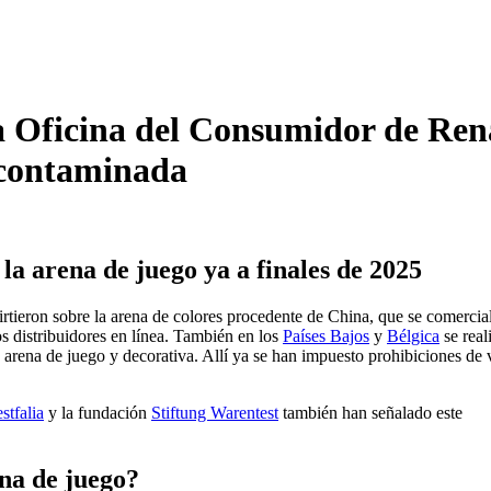
a Oficina del Consumidor de Ren
a contaminada
la arena de juego ya a finales de 2025
rtieron sobre la arena de colores procedente de China, que se comercia
os distribuidores en línea. También en los
Países Bajos
y
Bélgica
se real
a arena de juego y decorativa. Allí ya se han impuesto prohibiciones de 
stfalia
y la fundación
Stiftung Warentest
también han señalado este
ena de juego?