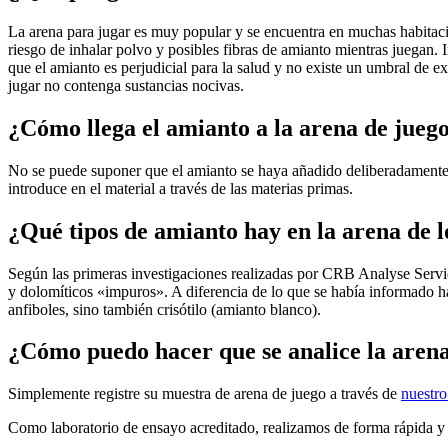
La arena para jugar es muy popular y se encuentra en muchas habitacio
riesgo de inhalar polvo y posibles fibras de amianto mientras juegan. 
que el amianto es perjudicial para la salud y no existe un umbral de e
jugar no contenga sustancias nocivas.
¿Cómo llega el amianto a la arena de jueg
No se puede suponer que el amianto se haya añadido deliberadamente 
introduce en el material a través de las materias primas.
¿Qué tipos de amianto hay en la arena de l
Según las primeras investigaciones realizadas por CRB Analyse Servi
y dolomíticos «impuros». A diferencia de lo que se había informado ha
anfiboles, sino también crisótilo (amianto blanco).
¿Cómo puedo hacer que se analice la arena
Simplemente registre su muestra de arena de juego a través de
nuestro
Como laboratorio de ensayo acreditado, realizamos de forma rápida y f