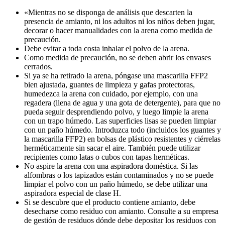
«Mientras no se disponga de análisis que descarten la
presencia de amianto, ni los adultos ni los niños deben jugar,
decorar o hacer manualidades con la arena como medida de
precaución.
Debe evitar a toda costa inhalar el polvo de la arena.
Como medida de precaución, no se deben abrir los envases
cerrados.
Si ya se ha retirado la arena, póngase una mascarilla FFP2
bien ajustada, guantes de limpieza y gafas protectoras,
humedezca la arena con cuidado, por ejemplo, con una
regadera (llena de agua y una gota de detergente), para que no
pueda seguir desprendiendo polvo, y luego limpie la arena
con un trapo húmedo. Las superficies lisas se pueden limpiar
con un paño húmedo. Introduzca todo (incluidos los guantes y
la mascarilla FFP2) en bolsas de plástico resistentes y ciérrelas
herméticamente sin sacar el aire. También puede utilizar
recipientes como latas o cubos con tapas herméticas.
No aspire la arena con una aspiradora doméstica. Si las
alfombras o los tapizados están contaminados y no se puede
limpiar el polvo con un paño húmedo, se debe utilizar una
aspiradora especial de clase H.
Si se descubre que el producto contiene amianto, debe
desecharse como residuo con amianto. Consulte a su empresa
de gestión de residuos dónde debe depositar los residuos con