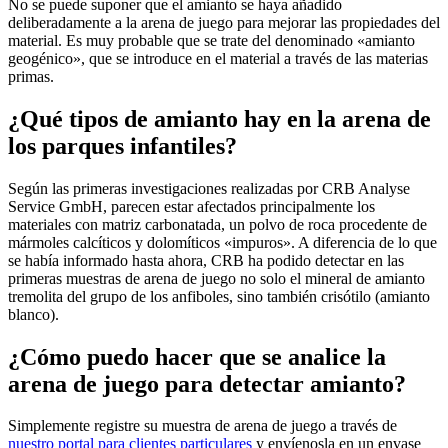
No se puede suponer que el amianto se haya añadido
deliberadamente a la arena de juego para mejorar las propiedades del
material. Es muy probable que se trate del denominado «amianto
geogénico», que se introduce en el material a través de las materias
primas.
¿Qué tipos de amianto hay en la arena de
los parques infantiles?
Según las primeras investigaciones realizadas por CRB Analyse
Service GmbH, parecen estar afectados principalmente los
materiales con matriz carbonatada, un polvo de roca procedente de
mármoles calcíticos y dolomíticos «impuros». A diferencia de lo que
se había informado hasta ahora, CRB ha podido detectar en las
primeras muestras de arena de juego no solo el mineral de amianto
tremolita del grupo de los anfiboles, sino también crisótilo (amianto
blanco).
¿Cómo puedo hacer que se analice la
arena de juego para detectar amianto?
Simplemente registre su muestra de arena de juego a través de
nuestro portal para clientes particulares
y envíenosla en un envase