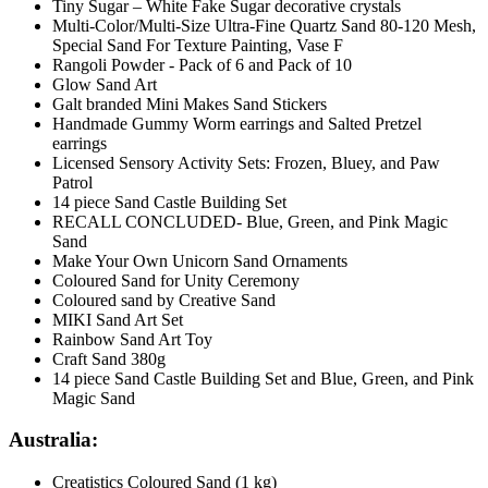
Tiny Sugar – White Fake Sugar decorative crystals
Multi-Color/Multi-Size Ultra-Fine Quartz Sand 80-120 Mesh,
Special Sand For Texture Painting, Vase F
Rangoli Powder - Pack of 6 and Pack of 10
Glow Sand Art
Galt branded Mini Makes Sand Stickers
Handmade Gummy Worm earrings and Salted Pretzel
earrings
Licensed Sensory Activity Sets: Frozen, Bluey, and Paw
Patrol
14 piece Sand Castle Building Set
RECALL CONCLUDED- Blue, Green, and Pink Magic
Sand
Make Your Own Unicorn Sand Ornaments
Coloured Sand for Unity Ceremony
Coloured sand by Creative Sand
MIKI Sand Art Set
Rainbow Sand Art Toy
Craft Sand 380g
14 piece Sand Castle Building Set and Blue, Green, and Pink
Magic Sand
Australia:
Creatistics Coloured Sand (1 kg)