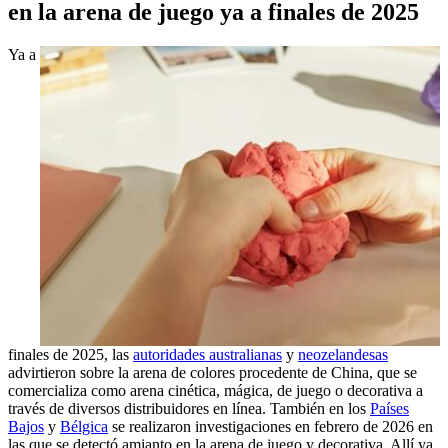
en la arena de juego ya a finales de 2025
Ya a
finales de 2025, las
autoridades australianas
y
neozelandesas
advirtieron sobre la arena de colores procedente de China, que se
comercializa como arena cinética, mágica, de juego o decorativa a
través de diversos distribuidores en línea. También en los
Países
Bajos
y
Bélgica
se realizaron investigaciones en febrero de 2026 en
las que se detectó amianto en la arena de juego y decorativa. Allí ya