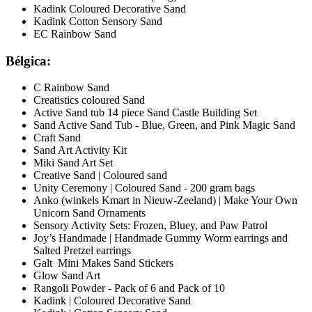
Kadink Coloured Decorative Sand
Kadink Cotton Sensory Sand
EC Rainbow Sand
Bélgica:
C Rainbow Sand
Creatistics coloured Sand
Active Sand tub 14 piece Sand Castle Building Set
Sand Active Sand Tub - Blue, Green, and Pink Magic Sand
Craft Sand
Sand Art Activity Kit
Miki Sand Art Set
Creative Sand | Coloured sand
Unity Ceremony | Coloured Sand - 200 gram bags
Anko (winkels Kmart in Nieuw-Zeeland) | Make Your Own
Unicorn Sand Ornaments
Sensory Activity Sets: Frozen, Bluey, and Paw Patrol
Joy’s Handmade | Handmade Gummy Worm earrings and
Salted Pretzel earrings
Galt Mini Makes Sand Stickers
Glow Sand Art
Rangoli Powder - Pack of 6 and Pack of 10
Kadink | Coloured Decorative Sand