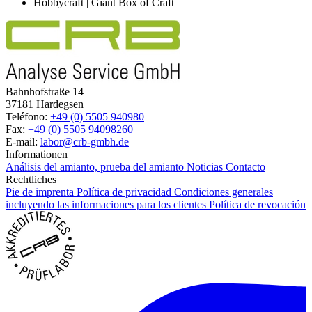
Hobbycraft | Giant Box of Craft
Bahnhofstraße 14
37181 Hardegsen
Teléfono:
+49 (0) 5505 940980
Fax:
+49 (0) 5505 94098260
E-mail:
labor@crb-gmbh.de
Informationen
Análisis del amianto, prueba del amianto
Noticias
Contacto
Rechtliches
Pie de imprenta
Política de privacidad
Condiciones generales
incluyendo las informaciones para los clientes
Política de revocación