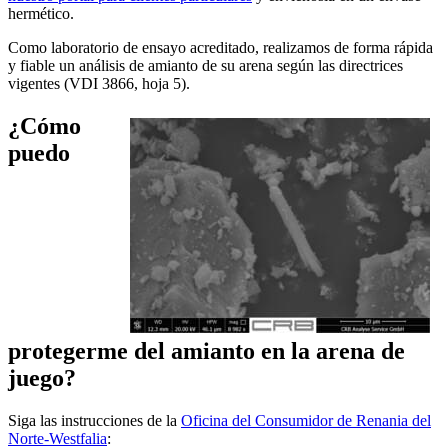
hermético.
Como laboratorio de ensayo acreditado, realizamos de forma rápida
y fiable un análisis de amianto de su arena según las directrices
vigentes (VDI 3866, hoja 5).
¿Cómo
puedo
protegerme del amianto en la arena de
juego?
Siga las instrucciones de la
Oficina del Consumidor de Renania del
Norte-Westfalia
: