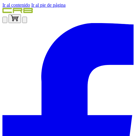
Ir al contenido
Ir al pie de página