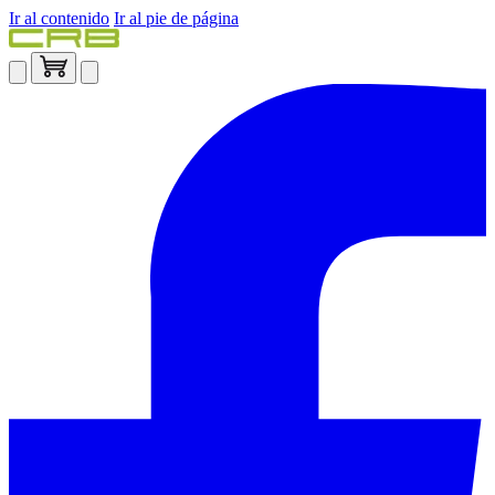
Ir al contenido
Ir al pie de página