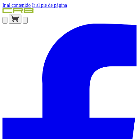
Ir al contenido
Ir al pie de página