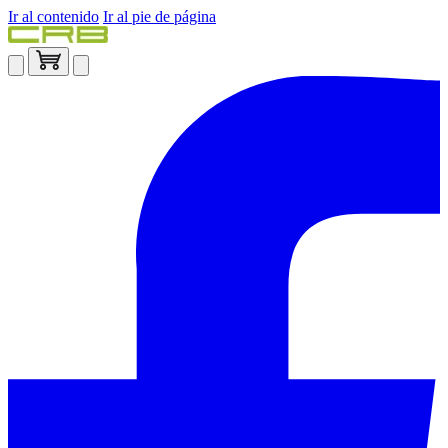
Ir al contenido
Ir al pie de página