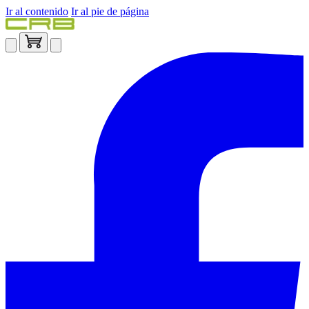
Ir al contenido
Ir al pie de página