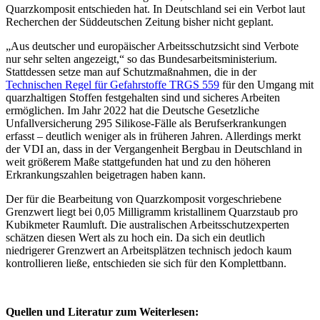
Quarzkomposit entschieden hat. In Deutschland sei ein Verbot laut
Recherchen der Süddeutschen Zeitung bisher nicht geplant.
„Aus deutscher und europäischer Arbeitsschutzsicht sind Verbote
nur sehr selten angezeigt,“ so das Bundesarbeitsministerium.
Stattdessen setze man auf Schutzmaßnahmen, die in der
Technischen Regel für Gefahrstoffe TRGS 559
für den Umgang mit
quarzhaltigen Stoffen festgehalten sind und sicheres Arbeiten
ermöglichen. Im Jahr 2022 hat die Deutsche Gesetzliche
Unfallversicherung 295 Silikose-Fälle als Berufserkrankungen
erfasst – deutlich weniger als in früheren Jahren. Allerdings merkt
der VDI an, dass in der Vergangenheit Bergbau in Deutschland in
weit größerem Maße stattgefunden hat und zu den höheren
Erkrankungszahlen beigetragen haben kann.
Der für die Bearbeitung von Quarzkomposit vorgeschriebene
Grenzwert liegt bei 0,05 Milligramm kristallinem Quarzstaub pro
Kubikmeter Raumluft. Die australischen Arbeitsschutzexperten
schätzen diesen Wert als zu hoch ein. Da sich ein deutlich
niedrigerer Grenzwert an Arbeitsplätzen technisch jedoch kaum
kontrollieren ließe, entschieden sie sich für den Komplettbann.
Quellen und Literatur zum Weiterlesen: