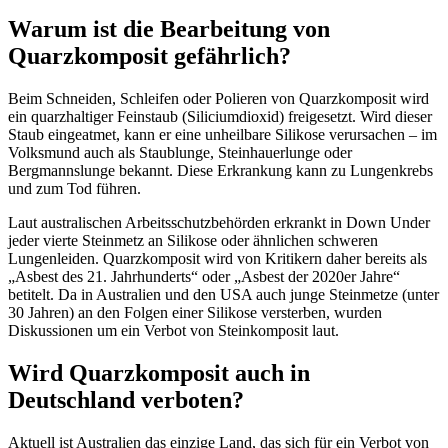
Warum ist die Bearbeitung von
Quarzkomposit gefährlich?
Beim Schneiden, Schleifen oder Polieren von Quarzkomposit wird
ein quarzhaltiger Feinstaub (Siliciumdioxid) freigesetzt. Wird dieser
Staub eingeatmet, kann er eine unheilbare Silikose verursachen – im
Volksmund auch als Staublunge, Steinhauerlunge oder
Bergmannslunge bekannt. Diese Erkrankung kann zu Lungenkrebs
und zum Tod führen.
Laut australischen Arbeitsschutzbehörden erkrankt in Down Under
jeder vierte Steinmetz an Silikose oder ähnlichen schweren
Lungenleiden. Quarzkomposit wird von Kritikern daher bereits als
„Asbest des 21. Jahrhunderts“ oder „Asbest der 2020er Jahre“
betitelt. Da in Australien und den USA auch junge Steinmetze (unter
30 Jahren) an den Folgen einer Silikose versterben, wurden
Diskussionen um ein Verbot von Steinkomposit laut.
Wird Quarzkomposit auch in
Deutschland verboten?
Aktuell ist Australien das einzige Land, das sich für ein Verbot von