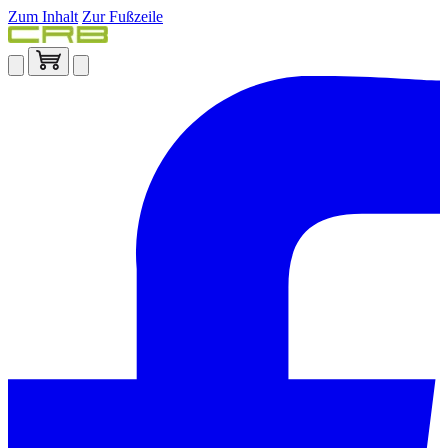
Zum Inhalt
Zur Fußzeile