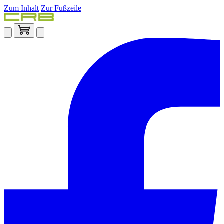
Zum Inhalt
Zur Fußzeile