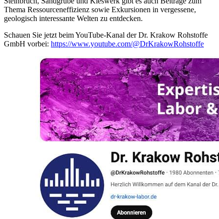
Steinbruch, Sandgrube und Kieswerk gibt es auch Beiträge zum
Thema Ressourceneffizienz sowie Exkursionen in vergessene,
geologisch interessante Welten zu entdecken.
Schauen Sie jetzt beim YouTube-Kanal der Dr. Krakow Rohstoffe
GmbH vorbei:
https://www.youtube.com/@DrKrakowRohstoffe