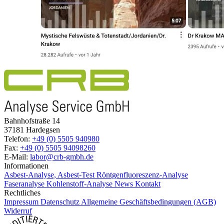
Bahnhofstraße 14
37181 Hardegsen
Telefon:
+49 (0) 5505 940980
Fax:
+49 (0) 5505 94098260
E-Mail:
labor@crb-gmbh.de
Informationen
Asbest-Analyse, Asbest-Test
Röntgenfluoreszenz-Analyse
Faseranalyse
Kohlenstoff-Analyse
News
Kontakt
Rechtliches
Impressum
Datenschutz
Allgemeine Geschäftsbedingungen (AGB)
Widerruf