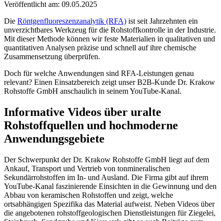
Veröffentlicht am: 09.05.2025
Die
Röntgenfluoreszenzanalytik (RFA)
ist seit Jahrzehnten ein
unverzichtbares Werkzeug für die Rohstoffkontrolle in der Industrie.
Mit dieser Methode können wir feste Materialien in qualitativen und
quantitativen Analysen präzise und schnell auf ihre chemische
Zusammensetzung überprüfen.
Doch für welche Anwendungen sind RFA-Leistungen genau
relevant? Einen Einsatzbereich zeigt unser B2B-Kunde Dr. Krakow
Rohstoffe GmbH anschaulich in seinem YouTube-Kanal.
Informative Videos über uralte
Rohstoffquellen und hochmoderne
Anwendungsgebiete
Der Schwerpunkt der Dr. Krakow Rohstoffe GmbH liegt auf dem
Ankauf, Transport und Vertrieb von tonmineralischen
Sekundärrohstoffen im In- und Ausland. Die Firma gibt auf ihrem
YouTube-Kanal faszinierende Einsichten in die Gewinnung und den
Abbau von keramischen Rohstoffen und zeigt, welche
ortsabhängigen Spezifika das Material aufweist. Neben Videos über
die angebotenen rohstoffgeologischen Dienstleistungen für Ziegelei,