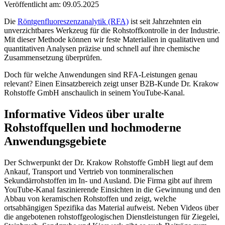
Veröffentlicht am: 09.05.2025
Die
Röntgenfluoreszenzanalytik (RFA)
ist seit Jahrzehnten ein
unverzichtbares Werkzeug für die Rohstoffkontrolle in der Industrie.
Mit dieser Methode können wir feste Materialien in qualitativen und
quantitativen Analysen präzise und schnell auf ihre chemische
Zusammensetzung überprüfen.
Doch für welche Anwendungen sind RFA-Leistungen genau
relevant? Einen Einsatzbereich zeigt unser B2B-Kunde Dr. Krakow
Rohstoffe GmbH anschaulich in seinem YouTube-Kanal.
Informative Videos über uralte
Rohstoffquellen und hochmoderne
Anwendungsgebiete
Der Schwerpunkt der Dr. Krakow Rohstoffe GmbH liegt auf dem
Ankauf, Transport und Vertrieb von tonmineralischen
Sekundärrohstoffen im In- und Ausland. Die Firma gibt auf ihrem
YouTube-Kanal faszinierende Einsichten in die Gewinnung und den
Abbau von keramischen Rohstoffen und zeigt, welche
ortsabhängigen Spezifika das Material aufweist. Neben Videos über
die angebotenen rohstoffgeologischen Dienstleistungen für Ziegelei,