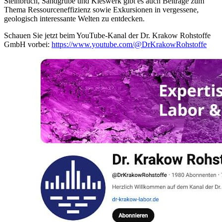
Steinbruch, Sandgrube und Kieswerk gibt es auch Beiträge zum
Thema Ressourceneffizienz sowie Exkursionen in vergessene,
geologisch interessante Welten zu entdecken.
Schauen Sie jetzt beim YouTube-Kanal der Dr. Krakow Rohstoffe
GmbH vorbei:
https://www.youtube.com/@DrKrakowRohstoffe