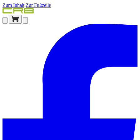
Zum Inhalt
Zur Fußzeile