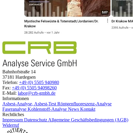
Bahnhofstraße 14
37181 Hardegsen
Telefon:
+49 (0) 5505 940980
Fax:
+49 (0) 5505 94098260
E-Mail:
labor@crb-gmbh.de
Informationen
Asbest-Analyse, Asbest-Test
Röntgenfluoreszenz-Analyse
Faseranalyse
Kohlenstoff-Analyse
News
Kontakt
Rechtliches
Impressum
Datenschutz
Allgemeine Geschäftsbedingungen (AGB)
Widerruf