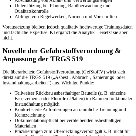
Abschätzung von Abfall- und Verwertungsmengen
Unterstützung bei Planung, Bauüberwachung und
Qualitätskontrolle
Abfrage von Regelwerken, Normen und Vorschriften
Voraussetzung bleiben jedoch qualitativ hochwertige Trainingsdaten
und fachliche Expertise. KI ergänzt die Analytik – ersetzt sie aber
nicht.
Novelle der Gefahrstoffverordnung &
Anpassung der TRGS 519
Die überarbeitete Gefahrstoffverordnung (GefStoffV) wirkt sich
direkt auf die TRGS 519 („Asbest-, Abbruch-, Sanierungs- oder
Instandhaltungsarbeiten“) aus. Wichtige Punkte:
Teilweiser Rückbau asbesthaltiger Bauteile (z. B. einzelne
Faserzement- oder Floorflex-Platten) im Rahmen funktionaler
Instandhaltung möglich
Konkretisierte Anforderungen an räumliche Trennung und
Kennzeichnung
Dokumentationspflicht bei verbleibenden asbesthaltigen
Materialien
Präzisierungen zum Überdeckungsverbot (gilt z. B. nicht für