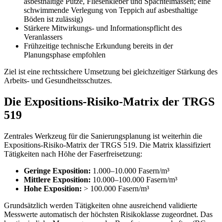
asbesthaltige Putze, Fliesenkleber und Spachtelmassen; eine
schwimmende Verlegung von Teppich auf asbesthaltige
Böden ist zulässig)
Stärkere Mitwirkungs- und Informationspflicht des
Veranlassers
Frühzeitige technische Erkundung bereits in der
Planungsphase empfohlen
Ziel ist eine rechtssichere Umsetzung bei gleichzeitiger Stärkung des
Arbeits- und Gesundheitsschutzes.
Die Expositions-Risiko-Matrix der TRGS
519
Zentrales Werkzeug für die Sanierungsplanung ist weiterhin die
Expositions-Risiko-Matrix der TRGS 519. Die Matrix klassifiziert
Tätigkeiten nach Höhe der Faserfreisetzung:
Geringe Exposition:
1.000–10.000 Fasern/m³
Mittlere Exposition:
10.000–100.000 Fasern/m³
Hohe Exposition:
> 100.000 Fasern/m³
Grundsätzlich werden Tätigkeiten ohne ausreichend validierte
Messwerte automatisch der höchsten Risikoklasse zugeordnet. Das