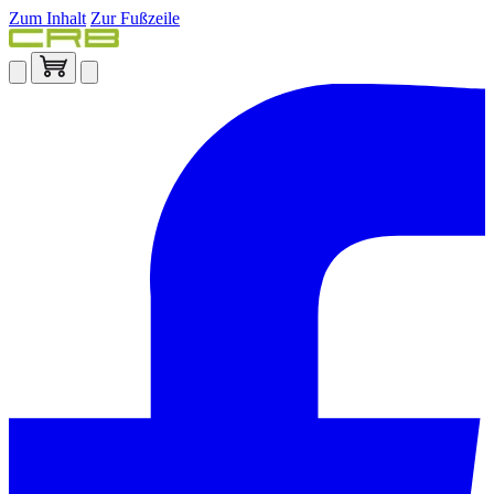
Zum Inhalt
Zur Fußzeile