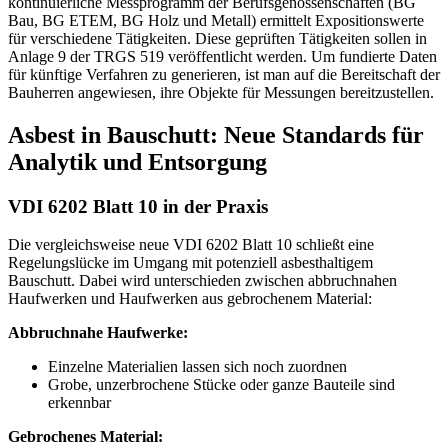
kontinuierliche Messprogramm der Berufsgenossenschaften (BG
Bau, BG ETEM, BG Holz und Metall) ermittelt Expositionswerte
für verschiedene Tätigkeiten. Diese geprüften Tätigkeiten sollen in
Anlage 9 der TRGS 519 veröffentlicht werden. Um fundierte Daten
für künftige Verfahren zu generieren, ist man auf die Bereitschaft der
Bauherren angewiesen, ihre Objekte für Messungen bereitzustellen.
Asbest in Bauschutt: Neue Standards für
Analytik und Entsorgung
VDI 6202 Blatt 10 in der Praxis
Die vergleichsweise neue VDI 6202 Blatt 10 schließt eine
Regelungslücke im Umgang mit potenziell asbesthaltigem
Bauschutt. Dabei wird unterschieden zwischen abbruchnahen
Haufwerken und Haufwerken aus gebrochenem Material:
Abbruchnahe Haufwerke:
Einzelne Materialien lassen sich noch zuordnen
Grobe, unzerbrochene Stücke oder ganze Bauteile sind
erkennbar
Gebrochenes Material: