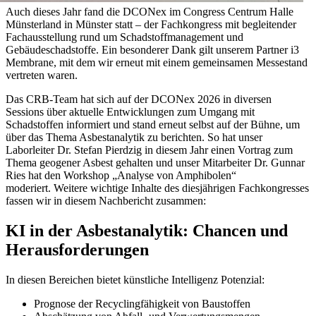
Auch dieses Jahr fand die DCONex im Congress Centrum Halle
Münsterland in Münster statt – der Fachkongress mit begleitender
Fachausstellung rund um Schadstoffmanagement und
Gebäudeschadstoffe. Ein besonderer Dank gilt unserem Partner i3
Membrane, mit dem wir erneut mit einem gemeinsamen Messestand
vertreten waren.
Das CRB-Team hat sich auf der DCONex 2026 in diversen
Sessions über aktuelle Entwicklungen zum Umgang mit
Schadstoffen informiert und stand erneut selbst auf der Bühne, um
über das Thema Asbestanalytik zu berichten. So hat unser
Laborleiter Dr. Stefan Pierdzig in diesem Jahr einen Vortrag zum
Thema geogener Asbest gehalten und unser Mitarbeiter Dr. Gunnar
Ries hat den Workshop „Analyse von Amphibolen“
moderiert. Weitere wichtige Inhalte des diesjährigen Fachkongresses
fassen wir in diesem Nachbericht zusammen:
KI in der Asbestanalytik: Chancen und
Herausforderungen
In diesen Bereichen bietet künstliche Intelligenz Potenzial:
Prognose der Recyclingfähigkeit von Baustoffen