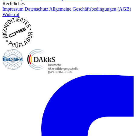
Rechtliches
Impressum
Datenschutz
Allgemeine Geschäftsbedingungen (AGB)
Widerruf