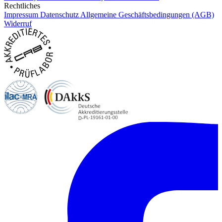
Rechtliches
Impressum
Datenschutz
Allgemeine Geschäftsbedingungen (AGB)
Widerruf