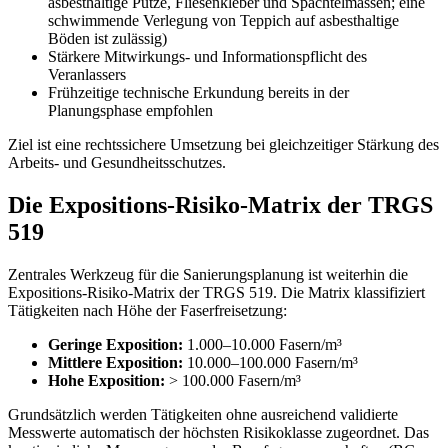
asbesthaltige Putze, Fliesenkleber und Spachtelmassen; eine
schwimmende Verlegung von Teppich auf asbesthaltige
Böden ist zulässig)
Stärkere Mitwirkungs- und Informationspflicht des
Veranlassers
Frühzeitige technische Erkundung bereits in der
Planungsphase empfohlen
Ziel ist eine rechtssichere Umsetzung bei gleichzeitiger Stärkung des
Arbeits- und Gesundheitsschutzes.
Die Expositions-Risiko-Matrix der TRGS
519
Zentrales Werkzeug für die Sanierungsplanung ist weiterhin die
Expositions-Risiko-Matrix der TRGS 519. Die Matrix klassifiziert
Tätigkeiten nach Höhe der Faserfreisetzung:
Geringe Exposition:
1.000–10.000 Fasern/m³
Mittlere Exposition:
10.000–100.000 Fasern/m³
Hohe Exposition:
> 100.000 Fasern/m³
Grundsätzlich werden Tätigkeiten ohne ausreichend validierte
Messwerte automatisch der höchsten Risikoklasse zugeordnet. Das