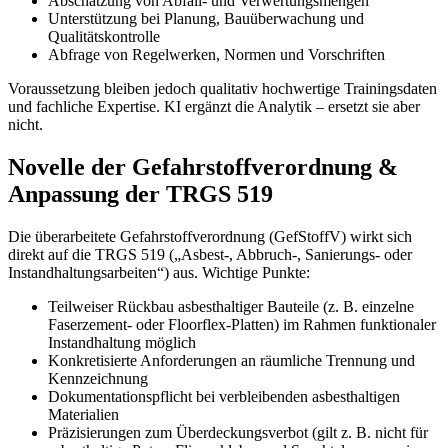
Abschätzung von Abfall- und Verwertungsmengen
Unterstützung bei Planung, Bauüberwachung und
Qualitätskontrolle
Abfrage von Regelwerken, Normen und Vorschriften
Voraussetzung bleiben jedoch qualitativ hochwertige Trainingsdaten
und fachliche Expertise. KI ergänzt die Analytik – ersetzt sie aber
nicht.
Novelle der Gefahrstoffverordnung &
Anpassung der TRGS 519
Die überarbeitete Gefahrstoffverordnung (GefStoffV) wirkt sich
direkt auf die TRGS 519 („Asbest-, Abbruch-, Sanierungs- oder
Instandhaltungsarbeiten“) aus. Wichtige Punkte:
Teilweiser Rückbau asbesthaltiger Bauteile (z. B. einzelne
Faserzement- oder Floorflex-Platten) im Rahmen funktionaler
Instandhaltung möglich
Konkretisierte Anforderungen an räumliche Trennung und
Kennzeichnung
Dokumentationspflicht bei verbleibenden asbesthaltigen
Materialien
Präzisierungen zum Überdeckungsverbot (gilt z. B. nicht für