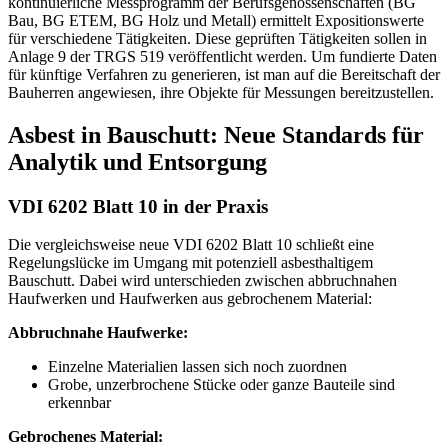
kontinuierliche Messprogramm der Berufsgenossenschaften (BG
Bau, BG ETEM, BG Holz und Metall) ermittelt Expositionswerte
für verschiedene Tätigkeiten. Diese geprüften Tätigkeiten sollen in
Anlage 9 der TRGS 519 veröffentlicht werden. Um fundierte Daten
für künftige Verfahren zu generieren, ist man auf die Bereitschaft der
Bauherren angewiesen, ihre Objekte für Messungen bereitzustellen.
Asbest in Bauschutt: Neue Standards für
Analytik und Entsorgung
VDI 6202 Blatt 10 in der Praxis
Die vergleichsweise neue VDI 6202 Blatt 10 schließt eine
Regelungslücke im Umgang mit potenziell asbesthaltigem
Bauschutt. Dabei wird unterschieden zwischen abbruchnahen
Haufwerken und Haufwerken aus gebrochenem Material:
Abbruchnahe Haufwerke:
Einzelne Materialien lassen sich noch zuordnen
Grobe, unzerbrochene Stücke oder ganze Bauteile sind
erkennbar
Gebrochenes Material: