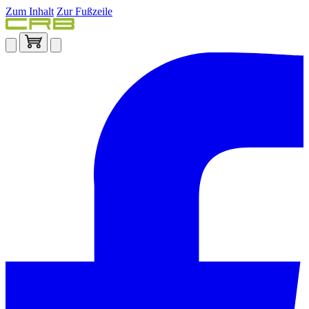
Zum Inhalt
Zur Fußzeile