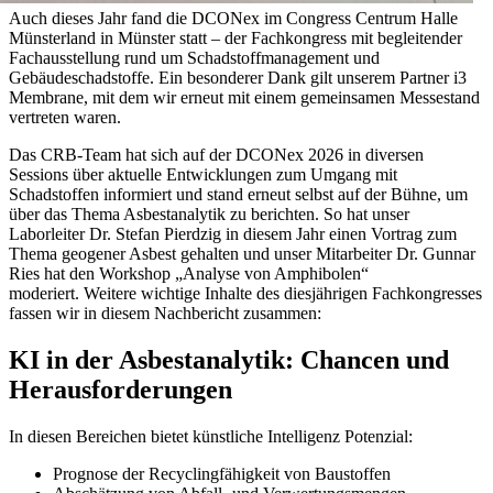
Auch dieses Jahr fand die DCONex im Congress Centrum Halle
Münsterland in Münster statt – der Fachkongress mit begleitender
Fachausstellung rund um Schadstoffmanagement und
Gebäudeschadstoffe. Ein besonderer Dank gilt unserem Partner i3
Membrane, mit dem wir erneut mit einem gemeinsamen Messestand
vertreten waren.
Das CRB-Team hat sich auf der DCONex 2026 in diversen
Sessions über aktuelle Entwicklungen zum Umgang mit
Schadstoffen informiert und stand erneut selbst auf der Bühne, um
über das Thema Asbestanalytik zu berichten. So hat unser
Laborleiter Dr. Stefan Pierdzig in diesem Jahr einen Vortrag zum
Thema geogener Asbest gehalten und unser Mitarbeiter Dr. Gunnar
Ries hat den Workshop „Analyse von Amphibolen“
moderiert. Weitere wichtige Inhalte des diesjährigen Fachkongresses
fassen wir in diesem Nachbericht zusammen:
KI in der Asbestanalytik: Chancen und
Herausforderungen
In diesen Bereichen bietet künstliche Intelligenz Potenzial:
Prognose der Recyclingfähigkeit von Baustoffen