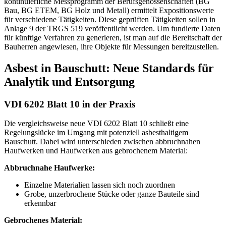
kontinuierliche Messprogramm der Berufsgenossenschaften (BG
Bau, BG ETEM, BG Holz und Metall) ermittelt Expositionswerte
für verschiedene Tätigkeiten. Diese geprüften Tätigkeiten sollen in
Anlage 9 der TRGS 519 veröffentlicht werden. Um fundierte Daten
für künftige Verfahren zu generieren, ist man auf die Bereitschaft der
Bauherren angewiesen, ihre Objekte für Messungen bereitzustellen.
Asbest in Bauschutt: Neue Standards für
Analytik und Entsorgung
VDI 6202 Blatt 10 in der Praxis
Die vergleichsweise neue VDI 6202 Blatt 10 schließt eine
Regelungslücke im Umgang mit potenziell asbesthaltigem
Bauschutt. Dabei wird unterschieden zwischen abbruchnahen
Haufwerken und Haufwerken aus gebrochenem Material:
Abbruchnahe Haufwerke:
Einzelne Materialien lassen sich noch zuordnen
Grobe, unzerbrochene Stücke oder ganze Bauteile sind
erkennbar
Gebrochenes Material: