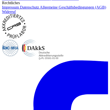
Rechtliches
Impressum
Datenschutz
Allgemeine Geschäftsbedingungen (AGB)
Widerruf