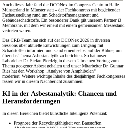
Auch dieses Jahr fand die DCONex im Congress Centrum Halle
Münsterland in Münster statt – der Fachkongress mit begleitender
Fachausstellung rund um Schadstoffmanagement und
Gebäudeschadstoffe. Ein besonderer Dank gilt unserem Partner i3
Membrane, mit dem wir erneut mit einem gemeinsamen Messestand
vertreten waren.
Das CRB-Team hat sich auf der DCONex 2026 in diversen
Sessions über aktuelle Entwicklungen zum Umgang mit
Schadstoffen informiert und stand erneut selbst auf der Bühne, um
über das Thema Asbestanalytik zu berichten. So hat unser
Laborleiter Dr. Stefan Pierdzig in diesem Jahr einen Vortrag zum
Thema geogener Asbest gehalten und unser Mitarbeiter Dr. Gunnar
Ries hat den Workshop „Analyse von Amphibolen“
moderiert. Weitere wichtige Inhalte des diesjährigen Fachkongresses
fassen wir in diesem Nachbericht zusammen:
KI in der Asbestanalytik: Chancen und
Herausforderungen
In diesen Bereichen bietet künstliche Intelligenz Potenzial:
Prognose der Recyclingfähigkeit von Baustoffen