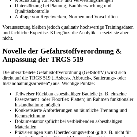
Abschätzung von Abfall- und Verwertungsmengen
Unterstützung bei Planung, Bauüberwachung und
Qualitätskontrolle
Abfrage von Regelwerken, Normen und Vorschriften
Voraussetzung bleiben jedoch qualitativ hochwertige Trainingsdaten
und fachliche Expertise. KI ergänzt die Analytik – ersetzt sie aber
nicht.
Novelle der Gefahrstoffverordnung &
Anpassung der TRGS 519
Die überarbeitete Gefahrstoffverordnung (GefStoffV) wirkt sich
direkt auf die TRGS 519 („Asbest-, Abbruch-, Sanierungs- oder
Instandhaltungsarbeiten“) aus. Wichtige Punkte:
Teilweiser Rückbau asbesthaltiger Bauteile (z. B. einzelne
Faserzement- oder Floorflex-Platten) im Rahmen funktionaler
Instandhaltung möglich
Konkretisierte Anforderungen an räumliche Trennung und
Kennzeichnung
Dokumentationspflicht bei verbleibenden asbesthaltigen
Materialien
Präzisierungen zum Überdeckungsverbot (gilt z. B. nicht für