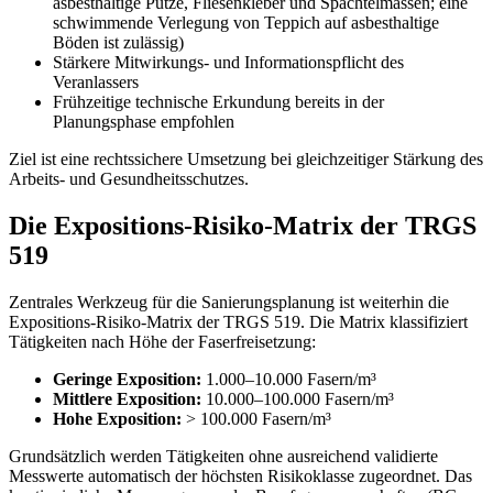
asbesthaltige Putze, Fliesenkleber und Spachtelmassen; eine
schwimmende Verlegung von Teppich auf asbesthaltige
Böden ist zulässig)
Stärkere Mitwirkungs- und Informationspflicht des
Veranlassers
Frühzeitige technische Erkundung bereits in der
Planungsphase empfohlen
Ziel ist eine rechtssichere Umsetzung bei gleichzeitiger Stärkung des
Arbeits- und Gesundheitsschutzes.
Die Expositions-Risiko-Matrix der TRGS
519
Zentrales Werkzeug für die Sanierungsplanung ist weiterhin die
Expositions-Risiko-Matrix der TRGS 519. Die Matrix klassifiziert
Tätigkeiten nach Höhe der Faserfreisetzung:
Geringe Exposition:
1.000–10.000 Fasern/m³
Mittlere Exposition:
10.000–100.000 Fasern/m³
Hohe Exposition:
> 100.000 Fasern/m³
Grundsätzlich werden Tätigkeiten ohne ausreichend validierte
Messwerte automatisch der höchsten Risikoklasse zugeordnet. Das