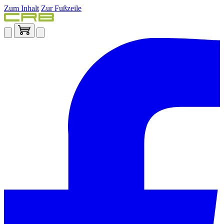
Zum Inhalt
Zur Fußzeile