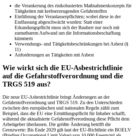
die Verankerung des risikobasierten Maßnahmenkonzepts für
Tätigkeiten mit krebserzeugenden Gefahrstoffen
Einführung der Veranlasserpflichten; wobei diese in der
Endfassung abgeschwächt wurden: Statt einer
Erkundungspflicht muss sich der Bauherr nur noch mit
zumutbarem Aufwand um die Informationsbeschaffung
kümmern
Verwendungs- und Tätigkeitsbeschränkungen bei Asbest (§
11)
Anforderungen an Tätigkeiten mit Asbest
Wie wirkt sich die EU-Asbestrichtlinie
auf die Gefahrstoffverordnung und die
TRGS 519 aus?
Die neue EU-Asbestrichtlinie bringt Änderungen an der
Gefahrstoffverordnung und TRGS 519. Zu den Unterschieden
zwischen den europäischen und nationalen Regeln zählt zum
Beispiel, dass die EU eine Ermittlungspflicht für Inhaber schafft,
während die aktualisierte Gefahrstoffverordnung diese Pflicht dem
Arbeitgeber überlassen. Die größte Änderung betrifft die
Grenzwerte: Bis Ende 2029 gilt laut der EU-Richtlinie ein BOELV
(Binding Occupational Limit Value) von 10.000 Fasern/m³ als