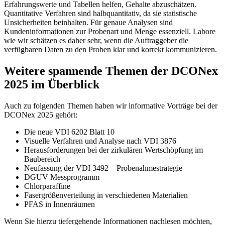
Erfahrungswerte und Tabellen helfen, Gehalte abzuschätzen.
Quantitative Verfahren sind halbquantitativ, da sie statistische
Unsicherheiten beinhalten. Für genaue Analysen sind
Kundeninformationen zur Probenart und Menge essenziell. Labore
wie wir schätzen es daher sehr, wenn die Auftraggeber die
verfügbaren Daten zu den Proben klar und korrekt kommunizieren.
Weitere spannende Themen der DCONex
2025 im Überblick
Auch zu folgenden Themen haben wir informative Vorträge bei der
DCONex 2025 gehört:
Die neue VDI 6202 Blatt 10
Visuelle Verfahren und Analyse nach VDI 3876
Herausforderungen bei der zirkulären Wertschöpfung im
Baubereich
Neufassung der VDI 3492 – Probenahmestrategie
DGUV Messprogramm
Chlorparaffine
Fasergrößenverteilung in verschiedenen Materialien
PFAS in Innenräumen
Wenn Sie hierzu tiefergehende Informationen nachlesen möchten,