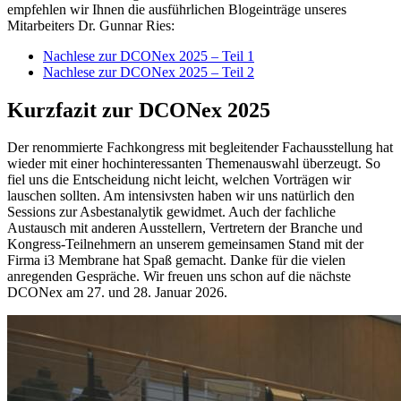
empfehlen wir Ihnen die ausführlichen Blogeinträge unseres
Mitarbeiters Dr. Gunnar Ries:
Nachlese zur DCONex 2025 – Teil 1
Nachlese zur DCONex 2025 – Teil 2
Kurzfazit zur DCONex 2025
Der renommierte Fachkongress mit begleitender Fachausstellung hat
wieder mit einer hochinteressanten Themenauswahl überzeugt. So
fiel uns die Entscheidung nicht leicht, welchen Vorträgen wir
lauschen sollten. Am intensivsten haben wir uns natürlich den
Sessions zur Asbestanalytik gewidmet. Auch der fachliche
Austausch mit anderen Ausstellern, Vertretern der Branche und
Kongress-Teilnehmern an unserem gemeinsamen Stand mit der
Firma i3 Membrane hat Spaß gemacht. Danke für die vielen
anregenden Gespräche. Wir freuen uns schon auf die nächste
DCONex am 27. und 28. Januar 2026.