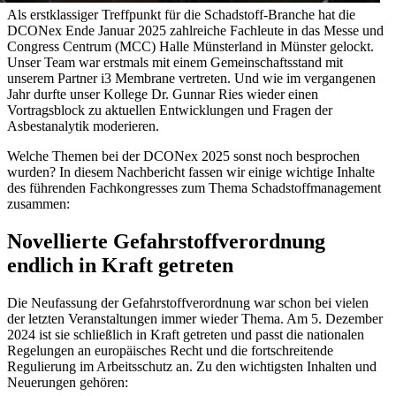
Als erstklassiger Treffpunkt für die Schadstoff-Branche hat die
DCONex Ende Januar 2025 zahlreiche Fachleute in das Messe und
Congress Centrum (MCC) Halle Münsterland in Münster gelockt.
Unser Team war erstmals mit einem Gemeinschaftsstand mit
unserem Partner i3 Membrane vertreten. Und wie im vergangenen
Jahr durfte unser Kollege Dr. Gunnar Ries wieder einen
Vortragsblock zu aktuellen Entwicklungen und Fragen der
Asbestanalytik moderieren.
Welche Themen bei der DCONex 2025 sonst noch besprochen
wurden? In diesem Nachbericht fassen wir einige wichtige Inhalte
des führenden Fachkongresses zum Thema Schadstoffmanagement
zusammen:
Novellierte Gefahrstoffverordnung
endlich in Kraft getreten
Die Neufassung der Gefahrstoffverordnung war schon bei vielen
der letzten Veranstaltungen immer wieder Thema. Am 5. Dezember
2024 ist sie schließlich in Kraft getreten und passt die nationalen
Regelungen an europäisches Recht und die fortschreitende
Regulierung im Arbeitsschutz an. Zu den wichtigsten Inhalten und
Neuerungen gehören: