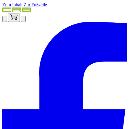
Zum Inhalt
Zur Fußzeile