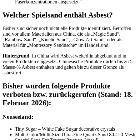
Faserkonzentrationen ausgesetzt.“
Welcher Spielsand enthält Asbest?
Bisher sind sicher noch nicht alle Produkte identifiziert. Betroffen
sind vor allem Materialien aus China, die als „Magic Sand“,
„Rainbow Sand“, „Kinetic Sand“, „Glow Art Sand“ oder als
Material für „Montessory-Sandtische“ im Handel sind.
Hintergrund
: In China wird Asbest weiterhin abgebaut und in
vielen Produkten eingesetzt. Chinesische Produkte dürfen bis zu 5
Masse-% Asbest enthalten und gelten bis zu dieser Grenze als
asbestfrei.
Bisher wurden folgende Produkte
verboten bzw. zurückgerufen (Stand: 18.
Februar 2026):
Neuseeland:
Tiny Sugar – White Fake Sugar decorative crystals
Multi-Color/Multi-Size Ultra-Fine Quartz Sand 80-120 Mesh,