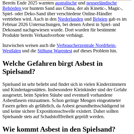
Bereits Ende 2025 warnten
australische
und
neuseeländische
Behörden
vor buntem Sand aus China, der als Kinetic-, Magic-,
Spiel- oder Deko-Sand über verschiedene Online-Händler
vertrieben wird. Auch in den
Niederlanden
und
Belgien
gab es im
Februar 2026 Untersuchungen, bei denen Asbest in Spiel- und
Dekosand nachgewiesen wurde. Dort wurden für bestimmte
Produkte bereits Verkaufsverbote verhängt.
Inzwischen weisen auch die
Verbraucherzentrale Nordrhein-
Westfalen
und die
Stiftung Warentest
auf dieses Problem hin.
Welche Gefahren birgt Asbest in
Spielsand?
Spielsand ist sehr beliebt und findet sich in vielen Kinderzimmern
und Kindertagesstätten. Insbesondere Kleinkinder sind der Gefahr
ausgesetzt, beim Spielen Stäube und eventuell vorhandene
Asbestfasern einzuatmen. Schon geringe Mengen eingeatmeter
Fasern gelten als gefährlich, da Asbest gesundheitsschädigend ist
und keine sichere Expositionsschwelle existiert. Daher sollten
Spielsande stets auf Schadstofffreiheit geprüft werden.
Wie kommt Asbest in den Spielsand?