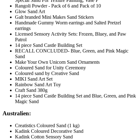
Special Sand For Texture Painting, Vase F
Rangoli Powder - Pack of 6 and Pack of 10
Glow Sand Art
Galt branded Mini Makes Sand Stickers
Handmade Gummy Worm earrings and Salted Pretzel
earrings
Licensed Sensory Activity Sets: Frozen, Bluey, and Paw
Patrol
14 piece Sand Castle Building Set
RECALL CONCLUDED- Blue, Green, and Pink Magic
Sand
Make Your Own Unicorn Sand Ornaments
Coloured Sand for Unity Ceremony
Coloured sand by Creative Sand
MIKI Sand Art Set
Rainbow Sand Art Toy
Craft Sand 380g
14 piece Sand Castle Building Set and Blue, Green, and Pink
Magic Sand
Australien:
Creatistics Coloured Sand (1 kg)
Kadink Coloured Decorative Sand
Kadink Cotton Sensory Sand