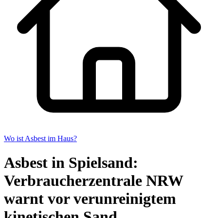
Wo ist Asbest im Haus?
Asbest in Spielsand:
Verbraucherzentrale NRW
warnt vor verunreinigtem
kinetischen Sand