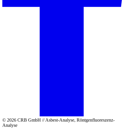
© 2026 CRB GmbH // Asbest-Analyse, Röntgenfluoreszenz-
Analyse