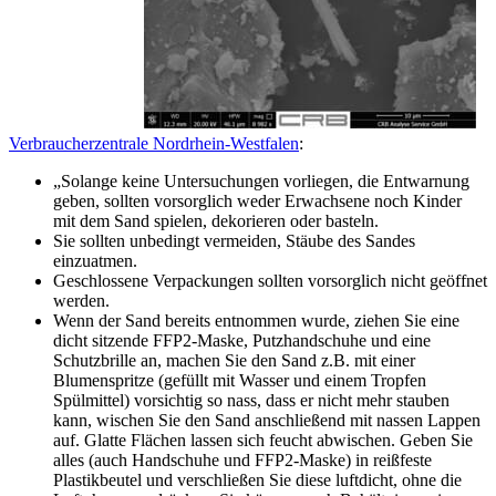
Verbraucherzentrale Nordrhein-Westfalen
:
„Solange keine Untersuchungen vorliegen, die Entwarnung
geben, sollten vorsorglich weder Erwachsene noch Kinder
mit dem Sand spielen, dekorieren oder basteln.
Sie sollten unbedingt vermeiden, Stäube des Sandes
einzuatmen.
Geschlossene Verpackungen sollten vorsorglich nicht geöffnet
werden.
Wenn der Sand bereits entnommen wurde, ziehen Sie eine
dicht sitzende FFP2-Maske, Putzhandschuhe und eine
Schutzbrille an, machen Sie den Sand z.B. mit einer
Blumenspritze (gefüllt mit Wasser und einem Tropfen
Spülmittel) vorsichtig so nass, dass er nicht mehr stauben
kann, wischen Sie den Sand anschließend mit nassen Lappen
auf. Glatte Flächen lassen sich feucht abwischen. Geben Sie
alles (auch Handschuhe und FFP2-Maske) in reißfeste
Plastikbeutel und verschließen Sie diese luftdicht, ohne die