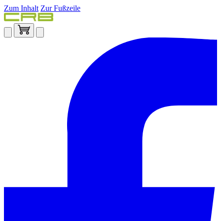
Zum Inhalt
Zur Fußzeile