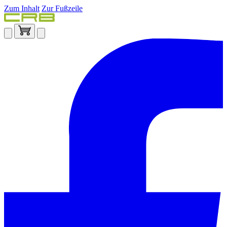
Zum Inhalt
Zur Fußzeile