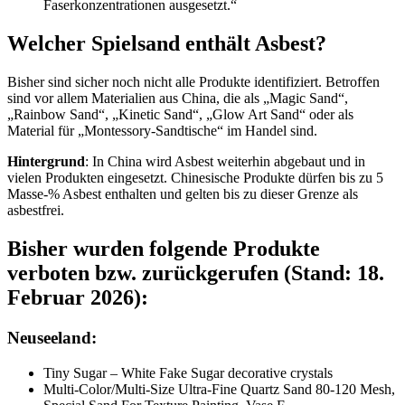
Faserkonzentrationen ausgesetzt.“
Welcher Spielsand enthält Asbest?
Bisher sind sicher noch nicht alle Produkte identifiziert. Betroffen
sind vor allem Materialien aus China, die als „Magic Sand“,
„Rainbow Sand“, „Kinetic Sand“, „Glow Art Sand“ oder als
Material für „Montessory-Sandtische“ im Handel sind.
Hintergrund
: In China wird Asbest weiterhin abgebaut und in
vielen Produkten eingesetzt. Chinesische Produkte dürfen bis zu 5
Masse-% Asbest enthalten und gelten bis zu dieser Grenze als
asbestfrei.
Bisher wurden folgende Produkte
verboten bzw. zurückgerufen (Stand: 18.
Februar 2026):
Neuseeland:
Tiny Sugar – White Fake Sugar decorative crystals
Multi-Color/Multi-Size Ultra-Fine Quartz Sand 80-120 Mesh,