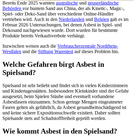
Bereits Ende 2025 warnten
australische
und
neuseeländische
Behörden
vor buntem Sand aus China, der als Kinetic-, Magic-,
Spiel- oder Deko-Sand über verschiedene Online-Händler
vertrieben wird. Auch in den
Niederlanden
und
Belgien
gab es im
Februar 2026 Untersuchungen, bei denen Asbest in Spiel- und
Dekosand nachgewiesen wurde. Dort wurden für bestimmte
Produkte bereits Verkaufsverbote verhängt.
Inzwischen weisen auch die
Verbraucherzentrale Nordrhein-
Westfalen
und die
Stiftung Warentest
auf dieses Problem hin.
Welche Gefahren birgt Asbest in
Spielsand?
Spielsand ist sehr beliebt und findet sich in vielen Kinderzimmern
und Kindertagesstätten. Insbesondere Kleinkinder sind der Gefahr
ausgesetzt, beim Spielen Stäube und eventuell vorhandene
Asbestfasern einzuatmen. Schon geringe Mengen eingeatmeter
Fasern gelten als gefährlich, da Asbest gesundheitsschädigend ist
und keine sichere Expositionsschwelle existiert. Daher sollten
Spielsande stets auf Schadstofffreiheit geprüft werden.
Wie kommt Asbest in den Spielsand?