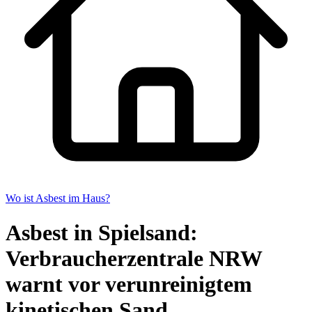
Wo ist Asbest im Haus?
Asbest in Spielsand:
Verbraucherzentrale NRW
warnt vor verunreinigtem
kinetischen Sand