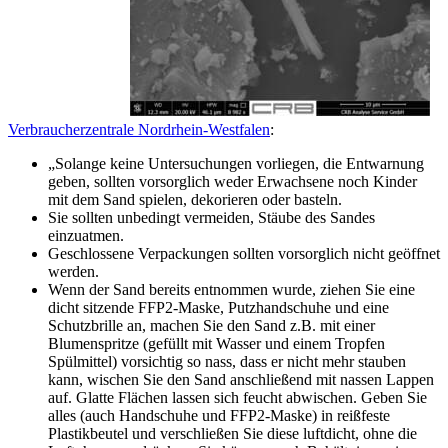
Verbraucherzentrale Nordrhein-Westfalen
:
„Solange keine Untersuchungen vorliegen, die Entwarnung
geben, sollten vorsorglich weder Erwachsene noch Kinder
mit dem Sand spielen, dekorieren oder basteln.
Sie sollten unbedingt vermeiden, Stäube des Sandes
einzuatmen.
Geschlossene Verpackungen sollten vorsorglich nicht geöffnet
werden.
Wenn der Sand bereits entnommen wurde, ziehen Sie eine
dicht sitzende FFP2-Maske, Putzhandschuhe und eine
Schutzbrille an, machen Sie den Sand z.B. mit einer
Blumenspritze (gefüllt mit Wasser und einem Tropfen
Spülmittel) vorsichtig so nass, dass er nicht mehr stauben
kann, wischen Sie den Sand anschließend mit nassen Lappen
auf. Glatte Flächen lassen sich feucht abwischen. Geben Sie
alles (auch Handschuhe und FFP2-Maske) in reißfeste
Plastikbeutel und verschließen Sie diese luftdicht, ohne die