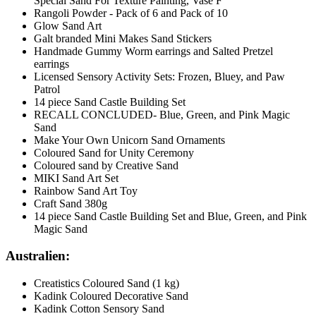
Special Sand For Texture Painting, Vase F
Rangoli Powder - Pack of 6 and Pack of 10
Glow Sand Art
Galt branded Mini Makes Sand Stickers
Handmade Gummy Worm earrings and Salted Pretzel
earrings
Licensed Sensory Activity Sets: Frozen, Bluey, and Paw
Patrol
14 piece Sand Castle Building Set
RECALL CONCLUDED- Blue, Green, and Pink Magic
Sand
Make Your Own Unicorn Sand Ornaments
Coloured Sand for Unity Ceremony
Coloured sand by Creative Sand
MIKI Sand Art Set
Rainbow Sand Art Toy
Craft Sand 380g
14 piece Sand Castle Building Set and Blue, Green, and Pink
Magic Sand
Australien:
Creatistics Coloured Sand (1 kg)
Kadink Coloured Decorative Sand
Kadink Cotton Sensory Sand