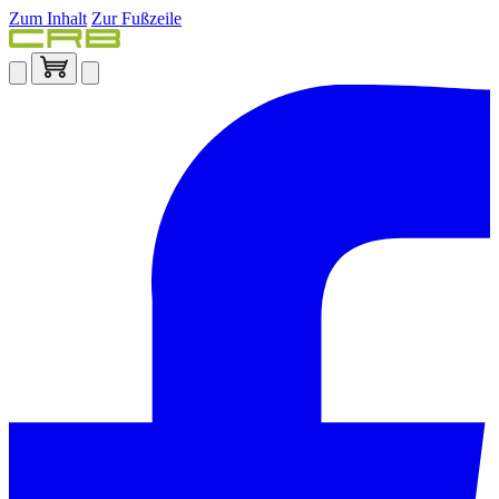
Zum Inhalt
Zur Fußzeile