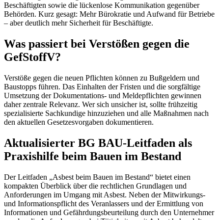
Beschäftigten sowie die lückenlose Kommunikation gegenüber
Behörden. Kurz gesagt: Mehr Bürokratie und Aufwand für Betriebe
– aber deutlich mehr Sicherheit für Beschäftigte.
Was passiert bei Verstößen gegen die
GefStoffV?
Verstöße gegen die neuen Pflichten können zu Bußgeldern und
Baustopps führen. Das Einhalten der Fristen und die sorgfältige
Umsetzung der Dokumentations- und Meldepflichten gewinnen
daher zentrale Relevanz. Wer sich unsicher ist, sollte frühzeitig
spezialisierte Sachkundige hinzuziehen und alle Maßnahmen nach
den aktuellen Gesetzesvorgaben dokumentieren.
Aktualisierter BG BAU-Leitfaden als
Praxishilfe beim Bauen im Bestand
Der Leitfaden „Asbest beim Bauen im Bestand“ bietet einen
kompakten Überblick über die rechtlichen Grundlagen und
Anforderungen im Umgang mit Asbest. Neben der Mitwirkungs-
und Informationspflicht des Veranlassers und der Ermittlung von
Informationen und Gefährdungsbeurteilung durch den Unternehmer