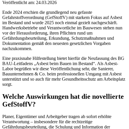
Veröffentlicht am: 24.03.2026
Ende 2024 erschien die grundlegend neu gefasste
Gefahrstoffverordnung (GefStoffV) mit starkem Fokus auf Asbest
im Bestand und wurde 2025 noch einmal gezielt nachgeschärft.
Handwerksbetriebe und Verantwortliche im Bauwesen stehen nun
vor der Herausforderung, ihren Pflichten rund um
Gefährdungsbeurteilung, Erkundung, Schutzmaßnahmen und
Dokumentation gemäß den neuesten gesetzlichen Vorgaben
nachzukommen.
Eine praxisnahe Hilfestellung bietet hierfür die Neufassung des BG
BAU-Leitfadens „Asbest beim Bauen im Bestand“. Als Asbest-
Labor begrüßen wir diese Veröffentlichung sehr, die Sanierer,
Bauunternehmen & Co. beim professionellen Umgang mit Asbest
unterstützt und so auch für mehr Gesundheitsschutz am Arbeitsplatz
sorgt.
Welche Auswirkungen hat die novellierte
GefStoffV?
Planer, Eigentümer und Arbeitgeber tragen ab sofort erhöhte
Verantwortung – insbesondere für die rechtzeitige
Gefährdungsbeurteilung, die Schulung und Information der