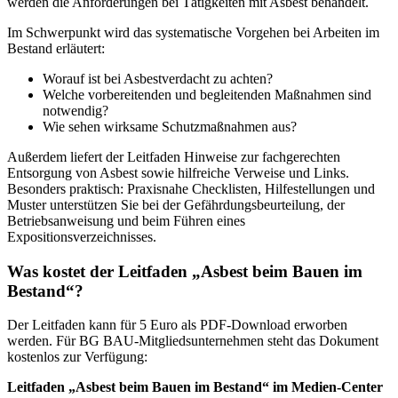
werden die Anforderungen bei Tätigkeiten mit Asbest behandelt.
Im Schwerpunkt wird das systematische Vorgehen bei Arbeiten im
Bestand erläutert:
Worauf ist bei Asbestverdacht zu achten?
Welche vorbereitenden und begleitenden Maßnahmen sind
notwendig?
Wie sehen wirksame Schutzmaßnahmen aus?
Außerdem liefert der Leitfaden Hinweise zur fachgerechten
Entsorgung von Asbest sowie hilfreiche Verweise und Links.
Besonders praktisch: Praxisnahe Checklisten, Hilfestellungen und
Muster unterstützen Sie bei der Gefährdungsbeurteilung, der
Betriebsanweisung und beim Führen eines
Expositionsverzeichnisses.
Was kostet der Leitfaden „Asbest beim Bauen im
Bestand“?
Der Leitfaden kann für 5 Euro als PDF-Download erworben
werden. Für BG BAU-Mitgliedsunternehmen steht das Dokument
kostenlos zur Verfügung:
Leitfaden „Asbest beim Bauen im Bestand“ im Medien-Center