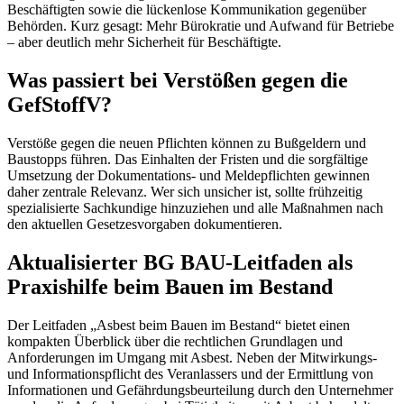
Beschäftigten sowie die lückenlose Kommunikation gegenüber
Behörden. Kurz gesagt: Mehr Bürokratie und Aufwand für Betriebe
– aber deutlich mehr Sicherheit für Beschäftigte.
Was passiert bei Verstößen gegen die
GefStoffV?
Verstöße gegen die neuen Pflichten können zu Bußgeldern und
Baustopps führen. Das Einhalten der Fristen und die sorgfältige
Umsetzung der Dokumentations- und Meldepflichten gewinnen
daher zentrale Relevanz. Wer sich unsicher ist, sollte frühzeitig
spezialisierte Sachkundige hinzuziehen und alle Maßnahmen nach
den aktuellen Gesetzesvorgaben dokumentieren.
Aktualisierter BG BAU-Leitfaden als
Praxishilfe beim Bauen im Bestand
Der Leitfaden „Asbest beim Bauen im Bestand“ bietet einen
kompakten Überblick über die rechtlichen Grundlagen und
Anforderungen im Umgang mit Asbest. Neben der Mitwirkungs-
und Informationspflicht des Veranlassers und der Ermittlung von
Informationen und Gefährdungsbeurteilung durch den Unternehmer