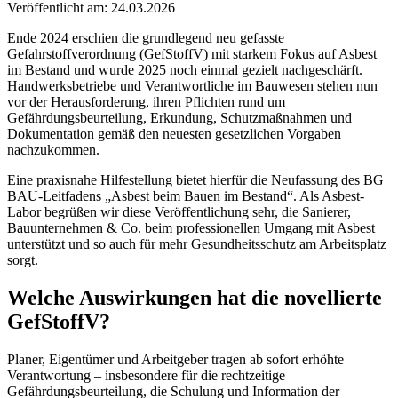
Veröffentlicht am: 24.03.2026
Ende 2024 erschien die grundlegend neu gefasste
Gefahrstoffverordnung (GefStoffV) mit starkem Fokus auf Asbest
im Bestand und wurde 2025 noch einmal gezielt nachgeschärft.
Handwerksbetriebe und Verantwortliche im Bauwesen stehen nun
vor der Herausforderung, ihren Pflichten rund um
Gefährdungsbeurteilung, Erkundung, Schutzmaßnahmen und
Dokumentation gemäß den neuesten gesetzlichen Vorgaben
nachzukommen.
Eine praxisnahe Hilfestellung bietet hierfür die Neufassung des BG
BAU-Leitfadens „Asbest beim Bauen im Bestand“. Als Asbest-
Labor begrüßen wir diese Veröffentlichung sehr, die Sanierer,
Bauunternehmen & Co. beim professionellen Umgang mit Asbest
unterstützt und so auch für mehr Gesundheitsschutz am Arbeitsplatz
sorgt.
Welche Auswirkungen hat die novellierte
GefStoffV?
Planer, Eigentümer und Arbeitgeber tragen ab sofort erhöhte
Verantwortung – insbesondere für die rechtzeitige
Gefährdungsbeurteilung, die Schulung und Information der