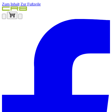
Zum Inhalt
Zur Fußzeile