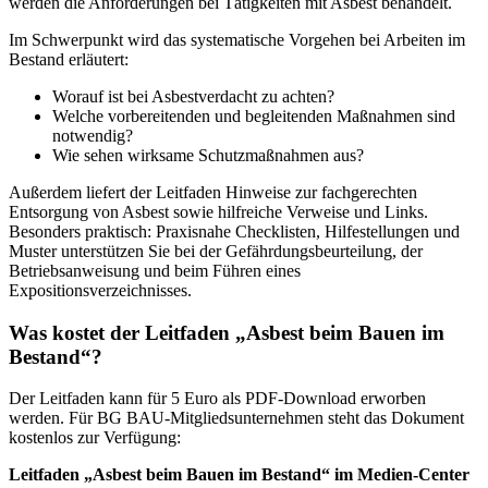
werden die Anforderungen bei Tätigkeiten mit Asbest behandelt.
Im Schwerpunkt wird das systematische Vorgehen bei Arbeiten im
Bestand erläutert:
Worauf ist bei Asbestverdacht zu achten?
Welche vorbereitenden und begleitenden Maßnahmen sind
notwendig?
Wie sehen wirksame Schutzmaßnahmen aus?
Außerdem liefert der Leitfaden Hinweise zur fachgerechten
Entsorgung von Asbest sowie hilfreiche Verweise und Links.
Besonders praktisch: Praxisnahe Checklisten, Hilfestellungen und
Muster unterstützen Sie bei der Gefährdungsbeurteilung, der
Betriebsanweisung und beim Führen eines
Expositionsverzeichnisses.
Was kostet der Leitfaden „Asbest beim Bauen im
Bestand“?
Der Leitfaden kann für 5 Euro als PDF-Download erworben
werden. Für BG BAU-Mitgliedsunternehmen steht das Dokument
kostenlos zur Verfügung:
Leitfaden „Asbest beim Bauen im Bestand“ im Medien-Center